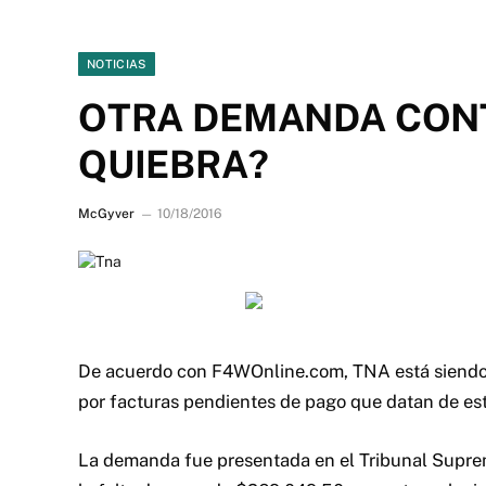
NOTICIAS
OTRA DEMANDA CONT
QUIEBRA?
McGyver
10/18/2016
De acuerdo con F4WOnline.com, TNA está siendo
por facturas pendientes de pago que datan de est
La demanda fue presentada en el Tribunal Supremo