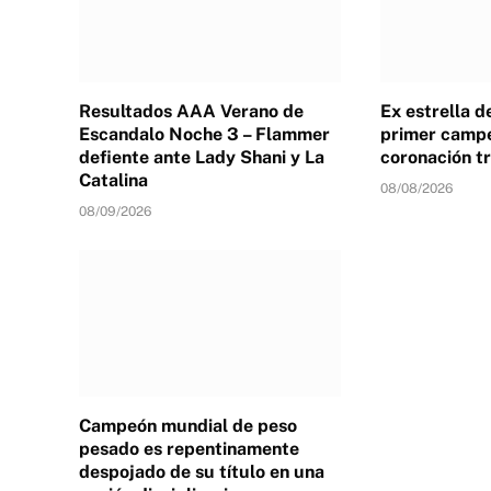
Resultados AAA Verano de
Ex estrella 
Escandalo Noche 3 – Flammer
primer campe
defiente ante Lady Shani y La
coronación tr
Catalina
08/08/2026
08/09/2026
Campeón mundial de peso
pesado es repentinamente
despojado de su título en una