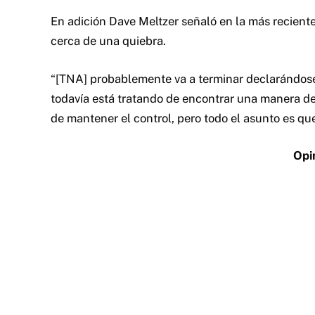
En adición Dave Meltzer señaló en la más recient
cerca de una quiebra.
“[TNA] probablemente va a terminar declarándos
todavía está tratando de encontrar una manera de –
de mantener el control, pero todo el asunto es qu
Opi