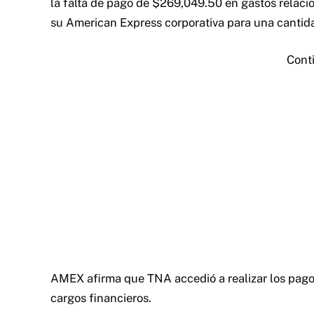
la falta de pago de $269,049.50 en gastos relaci
su American Express corporativa para una cantida
Cont
AMEX afirma que TNA accedió a realizar los pago
cargos financieros.