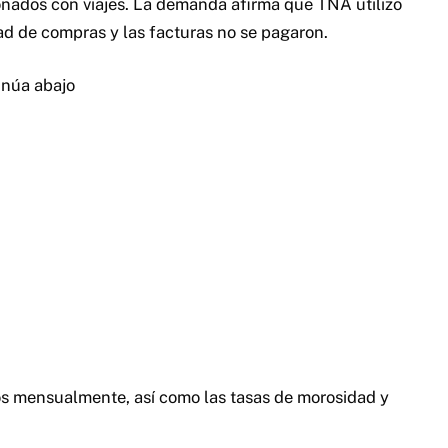
onados con viajes. La demanda afirma que TNA utilizo
d de compras y las facturas no se pagaron.
inúa abajo
s mensualmente, así como las tasas de morosidad y