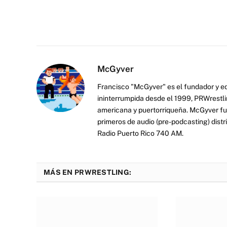
McGyver
Francisco "McGyver" es el fundador y ed
ininterrumpida desde el 1999, PRWrestli
americana y puertorriqueña. McGyver fu
primeros de audio (pre-podcasting) distr
Radio Puerto Rico 740 AM.
MÁS EN PRWRESTLING: