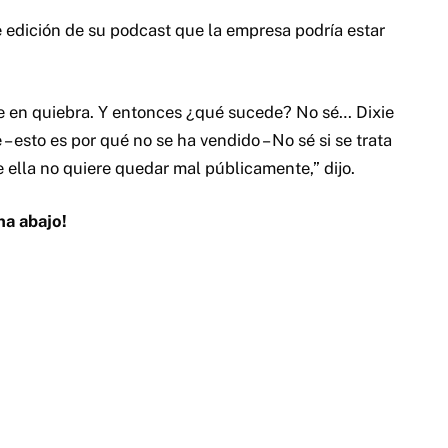
e edición de su podcast que la empresa podría estar
e en quiebra. Y entonces ¿qué sucede? No sé… Dixie
 esto es por qué no se ha vendido – No sé si se trata
e ella no quiere quedar mal públicamente,” dijo.
na abajo!