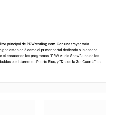
itor principal de PRWrestling.com. Con una trayectoria
ng se estableció como el primer portal dedicado a la escena
e el creador de los programas "PRW Audio Show", uno de los
ibuidos por internet en Puerto Rico, y "Desde la 3ra Cuerda" en