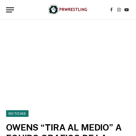
Facebook
Instagr
YouT
NOTICIAS
OWENS “TIRA AL MEDIO” A