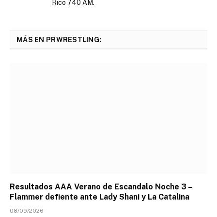
Rico 740 AM.
MÁS EN PRWRESTLING:
Resultados AAA Verano de Escandalo Noche 3 –
Flammer defiente ante Lady Shani y La Catalina
08/09/2026