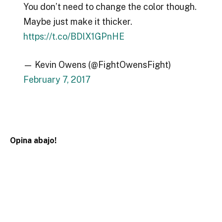
You don’t need to change the color though.
Maybe just make it thicker.
https://t.co/BDlX1GPnHE
— Kevin Owens (@FightOwensFight)
February 7, 2017
Opina abajo!