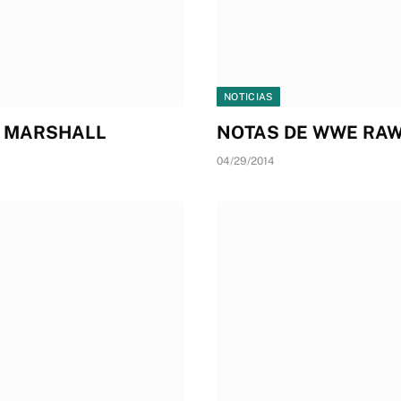
NOTICIAS
W MARSHALL
NOTAS DE WWE RAW
04/29/2014