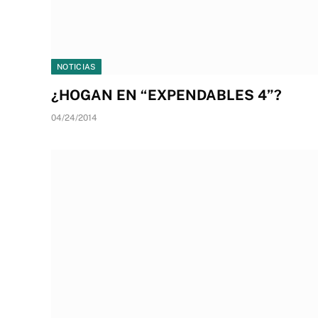
NOTICIAS
¿HOGAN EN “EXPENDABLES 4”?
04/24/2014