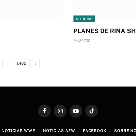
NOTICIAS
PLANES DE RIÑA SH
04/20/2014
…
Next
1,482
Facebook
Instagram
YouTube
TikTok
NOTICIAS WWE
NOTICIAS AEW
FACEBOOK
SOBRE N