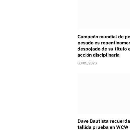
Campeón mundial de p
pesado es repentiname
despojado de su título 
acción disciplinaria
08/05/2026
Dave Bautista recuerda
fallida prueba en WCW