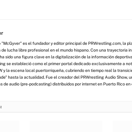
er
 "McGyver" es el fundador y editor principal de PRWrestling.com, la pl
 de lucha libre profesional en el mundo hispano. Con una trayectoria i
a sido una figura clave en la digitalización de la información deportiva
ng se estableció como el primer portal dedicado exclusivamente a no
y la escena local puertorriqueña, cubriendo en tiempo real la transició
tude" hasta la actualidad. Fue el creador del PRWrestling Audio Show, u
 de audio (pre-podcasting) distribuidos por internet en Puerto Rico en 
: