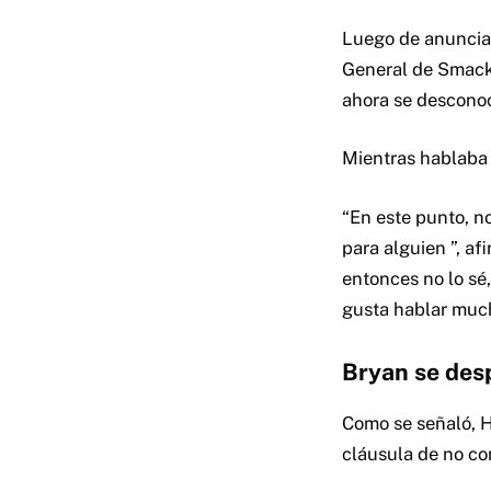
Luego de anunciar
General de Smack
ahora se desconoc
Mientras hablaba 
“En este punto, n
para alguien ”, af
entonces no lo sé
gusta hablar mucho
Bryan se des
Como se señaló, H
cláusula de no co