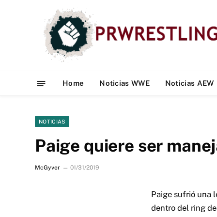
Home
Noticias WWE
Noticias AEW
NOTICIAS
Paige quiere ser mane
McGyver
01/31/2019
Paige sufrió una l
dentro del ring de