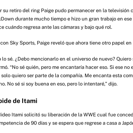
 su retiro del ring Paige pudo permanecer en la televisión
Down durante mucho tiempo e hizo un gran trabajo en ese 
e cuándo regresa ante las cámaras y bajo qué rol.
con Sky Sports, Paige reveló que ahora tiene otro papel en
o lo sé. ¿Debo mencionarlo en el universo de nuevo? Quiero
irmó. “No sé quién, pero me encantaría hacer eso. Si ese no e
, solo quiero ser parte de la compañía. Me encanta esta co
. No sé si soy buena en eso, pero lo intentaré,” dijo.
pide de Itami
ideo Itami solicitó su liberación de la WWE cual fue conce
mpetencia de 90 días y se espera que regrese a casa a Japó