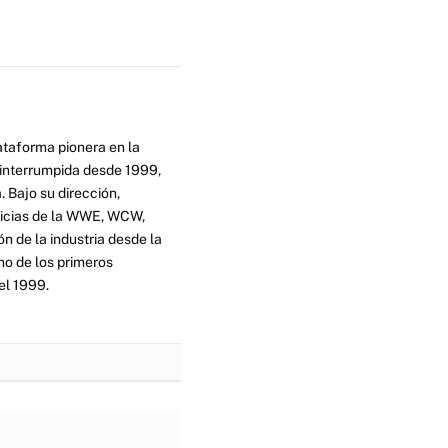
ataforma pionera en la
ninterrumpida desde 1999,
. Bajo su dirección,
ticias de la WWE, WCW,
n de la industria desde la
no de los primeros
el 1999.