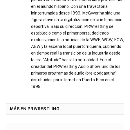
en el mundo hispano. Con una trayectoria
ininterrumpida desde 1999, McGyver ha sido una
figura clave en la digitalización de la información
deportiva. Bajo su dirección, PRWrestling se
estableció como el primer portal dedicado
exclusivamente a noticias de la WWE, WCW, ECW,
AEW y la escena local puertorriqueña, cubriendo
en tiempo real la transición de la industria desde
la era "Attitude" hasta la actualidad. Fue el
creador del PRWrestling Audio Show, uno de los
primeros programas de audio (pre-podcasting)
distribuidos por internet en Puerto Rico en el
1999.
MÁS EN PRWRESTLING: