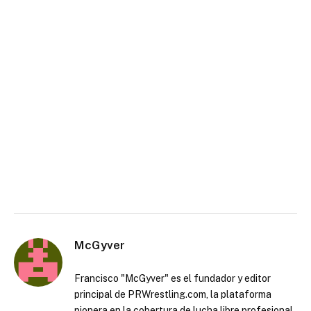
McGyver
Francisco "McGyver" es el fundador y editor
principal de PRWrestling.com, la plataforma
pionera en la cobertura de lucha libre profesional