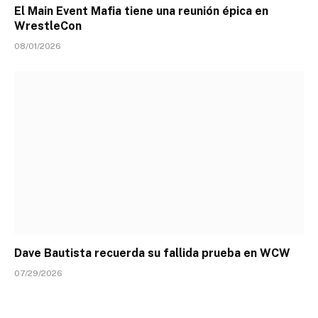
El Main Event Mafia tiene una reunión épica en
WrestleCon
08/01/2026
Dave Bautista recuerda su fallida prueba en WCW
07/29/2026