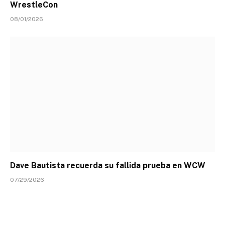
WrestleCon
08/01/2026
Dave Bautista recuerda su fallida prueba en WCW
07/29/2026