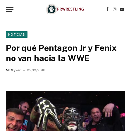
Facebook
Instagr
YouT
NOTICIAS
Por qué Pentagon Jr y Fenix
no van hacia la WWE
McGyver
09/19/2018