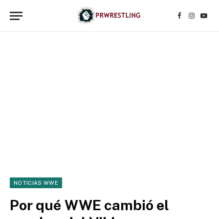
Facebook
Instagr
YouT
NOTICIAS WWE
Por qué WWE cambió el