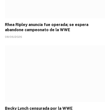
Rhea Ripley anuncia fue operada; se espera
abandone campeonato de la WWE
08/06/2026
Becky Lynch censurada por la WWE