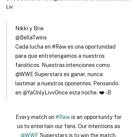
Liv:
Nikki y Brie
@BellaTwins
Cada lucha en #Raw es una oportunidad
para que entretengamos a nuestros
fanáticos. Nuestras intenciones como
@WWE Superstars es ganar, nunca
lastimar a nuestros oponentes. Pensando
en @YaOnlyLivvOnce esta noche. ❤️ -B
Every match on
#Raw
is an opportunity for
us to entertain our fans. Our intentions as
@WWE
Superstars is to win the match,