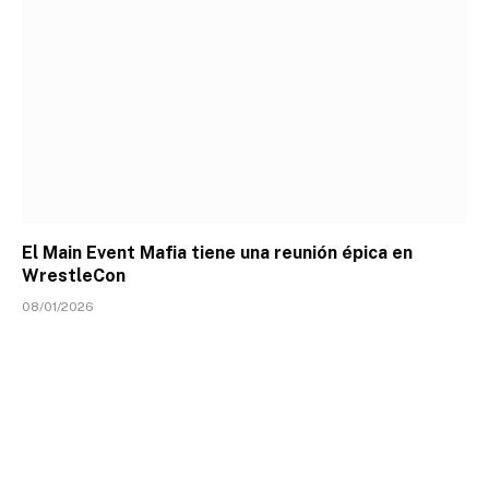
El Main Event Mafia tiene una reunión épica en
WrestleCon
08/01/2026