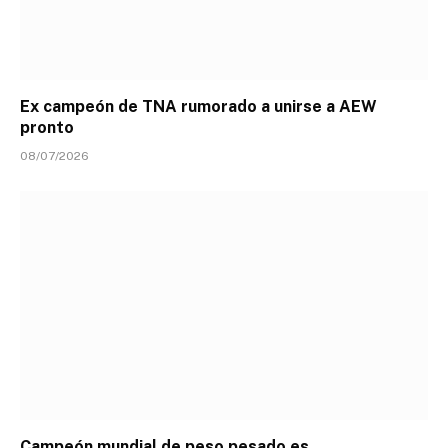
Ex campeón de TNA rumorado a unirse a AEW
pronto
08/07/2026
Campeón mundial de peso pesado es