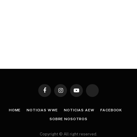
Facebook
Instagram
YouTube
TikTok
HOME
NOTICIAS WWE
NOTICIAS AEW
FACEBOOK
SOBRE NOSOTROS
Copyright © All right reserved.