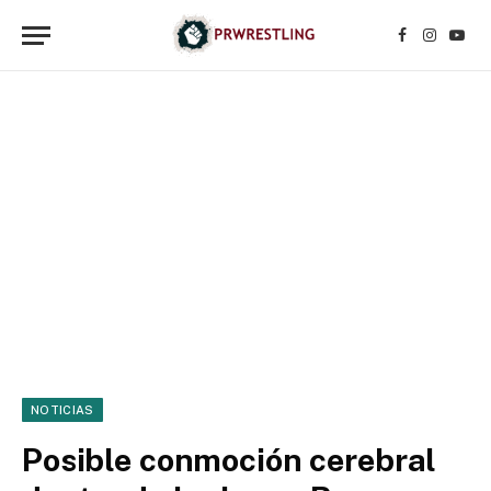
Facebook
Instagr
YouT
NOTICIAS
Posible conmoción cerebral