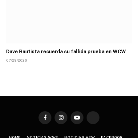
Dave Bautista recuerda su fallida prueba en WCW
07/29/2026
Facebook
Instagram
YouTube
TikTok
HOME
NOTICIAS WWE
NOTICIAS AEW
FACEBOOK