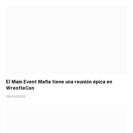
El Main Event Mafia tiene una reunión épica en
WrestleCon
08/01/2026