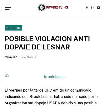
Facebook
Instagr
YouT
NOTICIAS
POSIBLE VIOLACION ANTI
DOPAJE DE LESNAR
McGyver
07/15/2016
El viernes por la tarde UFC emitió un comunicado
indicando que Brock Lesnar había sido marcado por la
organización antidopaje USADA debido a una posible