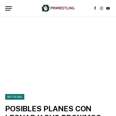
Facebook
Instagr
YouT
NOTICIAS
POSIBLES PLANES CON