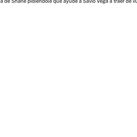
da de Shane pidiéndole que ayude a Savio Vega a traer de vu