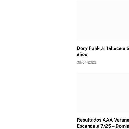
Dory Funk Jr. fallece a 
años
08/04/2026
Resultados AAA Verano
Escandalo 7/25 – Domin