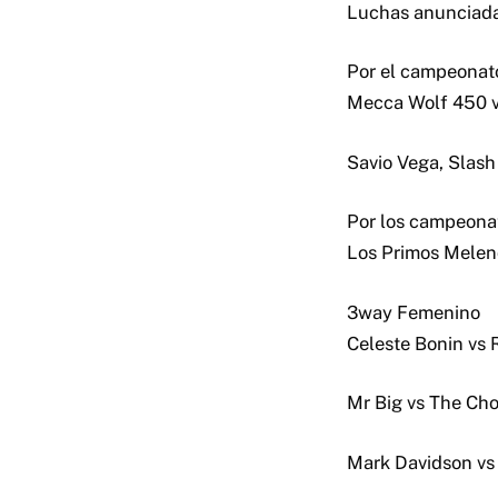
Luchas anunciad
Por el campeona
Mecca Wolf 450 
Savio Vega, Slas
Por los campeona
Los Primos Melen
3way Femenino
Celeste Bonin vs 
Mr Big vs The Ch
Mark Davidson vs 