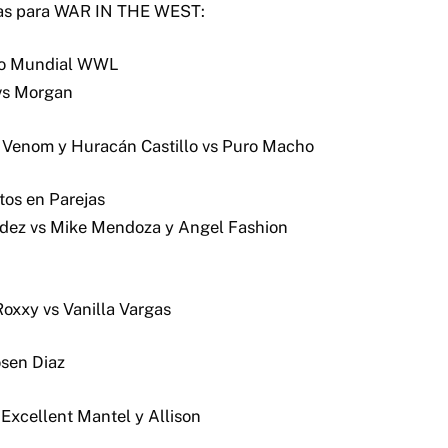
as para WAR IN THE WEST:
to Mundial WWL
vs Morgan
h Venom y Huracán Castillo vs Puro Macho
tos en Parejas
dez vs Mike Mendoza y Angel Fashion
Roxxy vs Vanilla Vargas
osen Diaz
Excellent Mantel y Allison