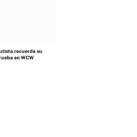
tista recuerda su
 prueba en WCW