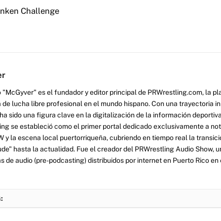
unken Challenge
er
 "McGyver" es el fundador y editor principal de PRWrestling.com, la pl
 de lucha libre profesional en el mundo hispano. Con una trayectoria i
a sido una figura clave en la digitalización de la información deportiva
ng se estableció como el primer portal dedicado exclusivamente a no
y la escena local puertorriqueña, cubriendo en tiempo real la transició
tude" hasta la actualidad. Fue el creador del PRWrestling Audio Show, u
 de audio (pre-podcasting) distribuidos por internet en Puerto Rico en 
: