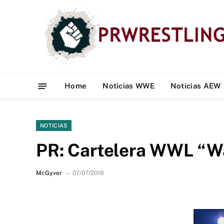
Home
Noticias WWE
Noticias AEW
NOTICIAS
PR: Cartelera WWL “Wa
McGyver
07/07/2018