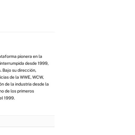
ataforma pionera en la
ninterrumpida desde 1999,
. Bajo su dirección,
ticias de la WWE, WCW,
n de la industria desde la
no de los primeros
el 1999.