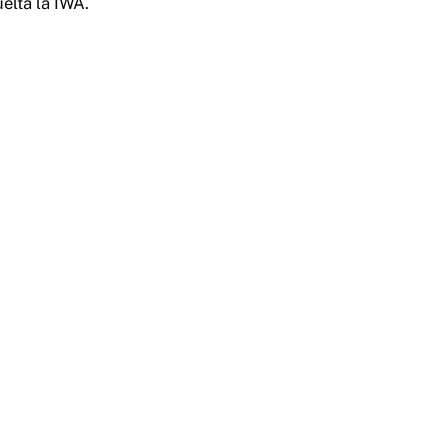
elta la IWA.