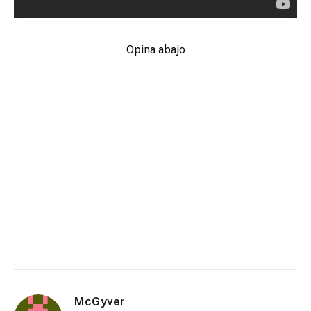
Opina abajo
McGyver