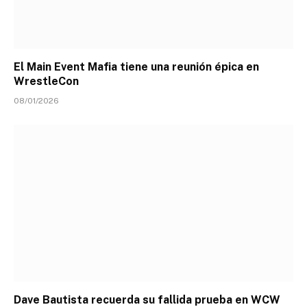
El Main Event Mafia tiene una reunión épica en
WrestleCon
08/01/2026
Dave Bautista recuerda su fallida prueba en WCW