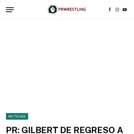
Facebook
Instagr
YouT
NOTICIAS
PR: GILBERT DE REGRESO A