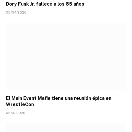
Dory Funk Jr. fallece a los 85 años
08/04/2026
El Main Event Mafia tiene una reunión épica en
WrestleCon
08/01/2026