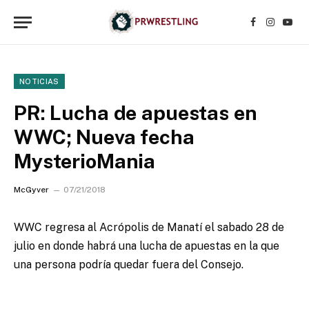
Facebook
Instagr
YouT
NOTICIAS
PR: Lucha de apuestas en
WWC; Nueva fecha
MysterioMania
McGyver
07/21/2018
WWC regresa al Acrópolis de Manatí el sabado 28 de
julio en donde habrá una lucha de apuestas en la que
una persona podría quedar fuera del Consejo.