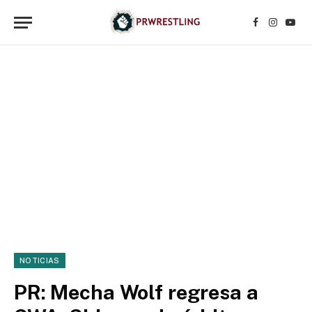
Facebook
Instagr
YouT
NOTICIAS
PR: Mecha Wolf regresa a