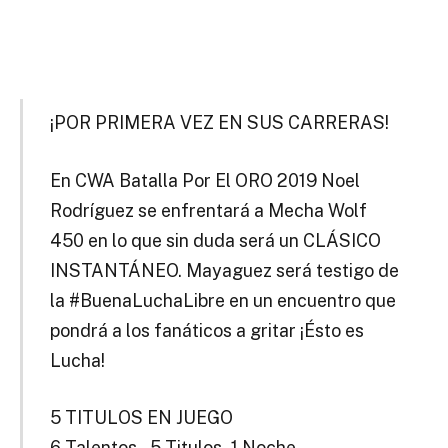
¡POR PRIMERA VEZ EN SUS CARRERAS!
En CWA Batalla Por El ORO 2019 Noel
Rodríguez se enfrentará a Mecha Wolf
450 en lo que sin duda será un CLÁSICO
INSTANTÁNEO. Mayaguez será testigo de
la #BuenaLuchaLibre en un encuentro que
pondrá a los fanáticos a gritar ¡Ésto es
Lucha!
5 TITULOS EN JUEGO
6 Talentos – 5 Titulos- 1 Noche