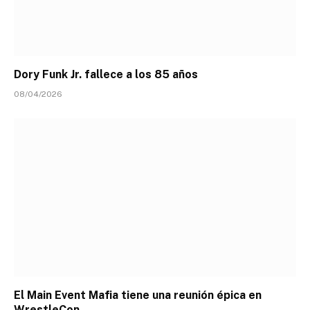
Dory Funk Jr. fallece a los 85 años
08/04/2026
El Main Event Mafia tiene una reunión épica en
WrestleCon