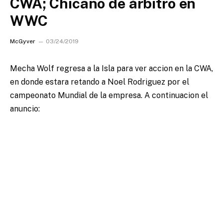
CWA; Chicano de árbitro en
WWC
McGyver
03/24/2019
Mecha Wolf regresa a la Isla para ver accion en la CWA,
en donde estara retando a Noel Rodriguez por el
campeonato Mundial de la empresa.
A continuacion el
anuncio: