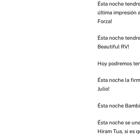
Ésta noche tendre
última impresión 
Forza!
Ésta noche tendre
Beautiful RV!
Hoy podremos ten
Ésta noche la fir
Julio!
Ésta noche Bambi
Ésta noche se une
Hiram Tua, si es q