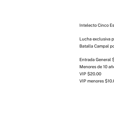
Intelecto Cinco Es
Lucha exclusiva p
Batalla Campal p
Entrada General 
Menores de 10 añ
VIP $20.00
VIP menores $10.