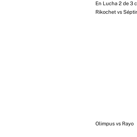
En Lucha 2 de 3 c
Rikochet vs Sépt
Olimpus vs Rayo