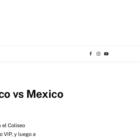
Facebook
Instagram
YouTube
TikTok
co vs Mexico
el Coliseo
 VIP, y luego a