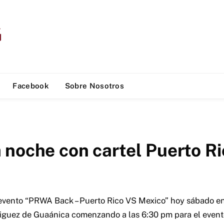
Facebook
Sobre Nosotros
 noche con cartel Puerto Ri
vento “PRWA Back – Puerto Rico VS Mexico” hoy sábado en 
iguez de Guaánica comenzando a las 6:30 pm para el evento