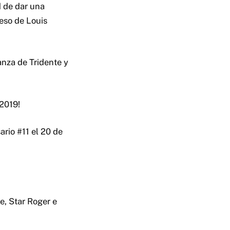
 de dar una
reso de Louis
anza de Tridente y
2019!
rio #11 el 20 de
e, Star Roger e