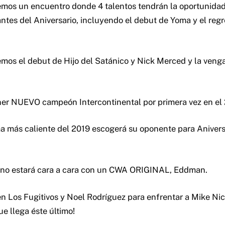
mos un encuentro donde 4 talentos tendrán la oportunidad
antes del Aniversario, incluyendo el debut de Yoma y el reg
mos el debut de Hijo del Satánico y Nick Merced y la veng
er NUEVO campeón Intercontinental por primera vez en el 
ma más caliente del 2019 escogerá su oponente para Aniversa
no estará cara a cara con un CWA ORIGINAL, Eddman.
n Los Fugitivos y Noel Rodríguez para enfrentar a Mike Nic
ue llega éste último!