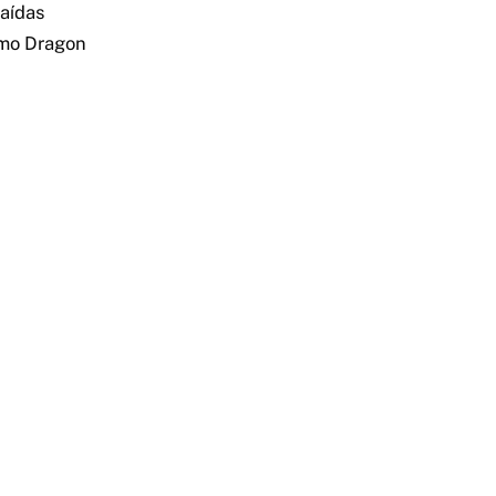
aídas
imo Dragon