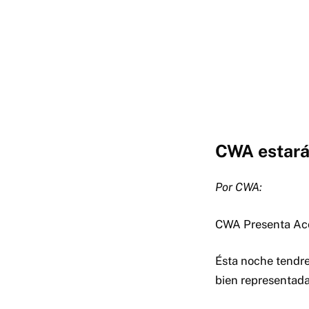
CWA estará
Por CWA:
CWA Presenta Acc
Ésta noche tendr
bien representada