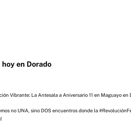
 hoy en Dorado
ión Vibrante: La Antesala a Aniversario 11 en Maguayo en
emos no UNA, sino DOS encuentros donde la #RevoluciónF
!