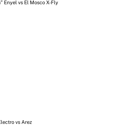
” Enyel vs El Mosco X-Fly
lectro vs Arez