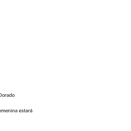
 Dorado
emenina estará