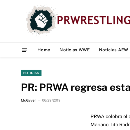
Home
Noticias WWE
Noticias AEW
NOTICIAS
PR: PRWA regresa esta
McGyver
06/29/2019
PRWA celebra el e
Mariano Tito Rodr