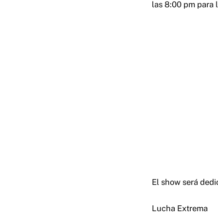
las 8:00 pm para l
El show será dedic
Lucha Extrema