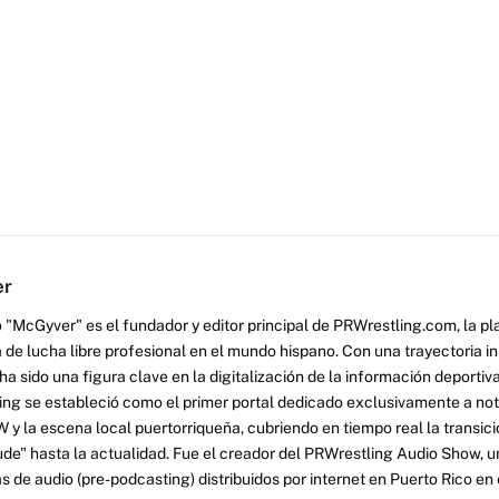
er
 "McGyver" es el fundador y editor principal de PRWrestling.com, la pl
 de lucha libre profesional en el mundo hispano. Con una trayectoria i
a sido una figura clave en la digitalización de la información deportiva
ng se estableció como el primer portal dedicado exclusivamente a no
y la escena local puertorriqueña, cubriendo en tiempo real la transició
tude" hasta la actualidad. Fue el creador del PRWrestling Audio Show, u
 de audio (pre-podcasting) distribuidos por internet en Puerto Rico en 