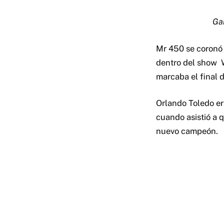
Gan
Mr 450 se coronó 
dentro del show 
marcaba el final 
Orlando Toledo era
cuando asistió a 
nuevo campeón.