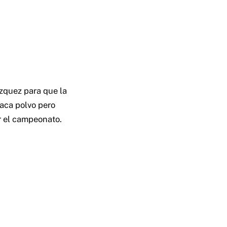
Vazquez para que la
aca polvo pero
r el campeonato.