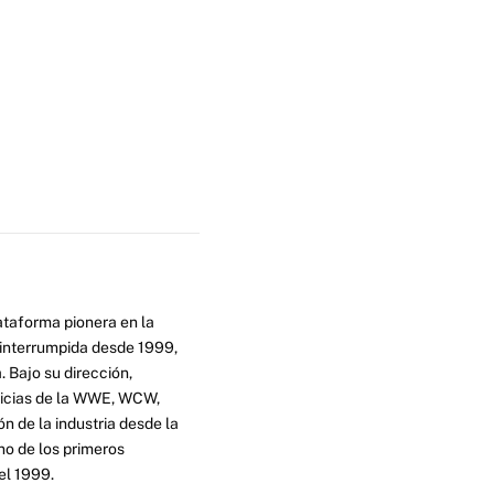
ataforma pionera en la
ninterrumpida desde 1999,
. Bajo su dirección,
ticias de la WWE, WCW,
n de la industria desde la
no de los primeros
el 1999.