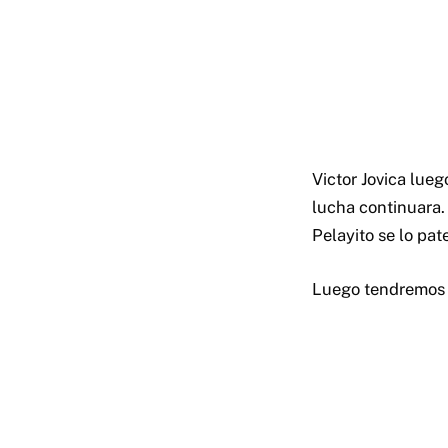
Victor Jovica lueg
lucha continuara.
Pelayito se lo pa
Luego tendremos m