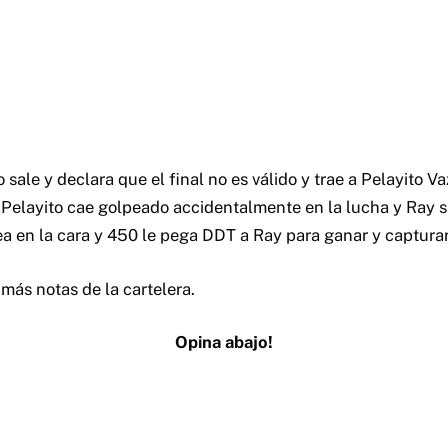
o sale y declara que el final no es válido y trae a Pelayito 
 Pelayito cae golpeado accidentalmente en la lucha y Ray s
tea en la cara y 450 le pega DDT a Ray para ganar y captura
ás notas de la cartelera.
Opina abajo!