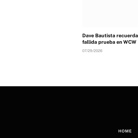
Dave Bautista recuerda
fallida prueba en WCW
07/29/2026
HOME