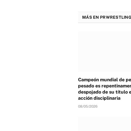
MÁS EN PRWRESTLING
Campeón mundial de p
pesado es repentiname
despojado de su título 
acción disciplinaria
08/05/2026