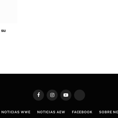
 su
Facebook
Instagram
YouTube
TikTok
NOTICIAS WWE
NOTICIAS AEW
FACEBOOK
SOBRE N