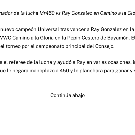
ador de la lucha Mr450 vs Ray Gonzalez en Camino a la Glo
nuevo campeón Universal tras vencer a Ray Gonzalez en la
WWC Camino a la Gloria en la Pepin Cestero de Bayamón. E
del torneo por el campeonato principal del Consejo.
 el referee de la lucha y ayudó a Ray en varias ocasiones, 
que le pegara manoplazo a 450 y lo planchara para ganar y
Continúa abajo