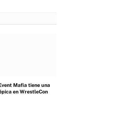
Event Mafia tiene una
épica en WrestleCon