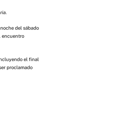
ria.
 noche del sábado
l encuentro
incluyendo el final
 ser proclamado