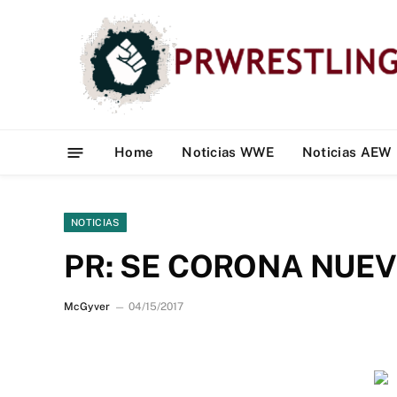
Home
Noticias WWE
Noticias AEW
NOTICIAS
PR: SE CORONA NUE
McGyver
04/15/2017