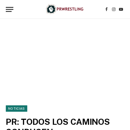
Facebook
Instagr
YouT
NOTICIAS
PR: TODOS LOS CAMINOS