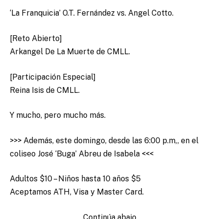
‘La Franquicia’ O.T. Fernández vs. Angel Cotto.
[Reto Abierto]
Arkangel De La Muerte de CMLL.
[Participación Especial]
Reina Isis de CMLL.
Y mucho, pero mucho más.
>>> Además, este domingo, desde las 6:00 p.m,, en el
coliseo José ‘Buga’ Abreu de Isabela <<<
Adultos $10 – Niños hasta 10 años $5
Aceptamos ATH, Visa y Master Card.
Continúa abajo