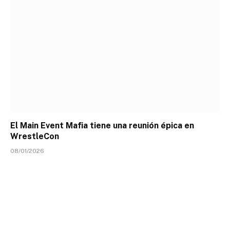
El Main Event Mafia tiene una reunión épica en
WrestleCon
08/01/2026