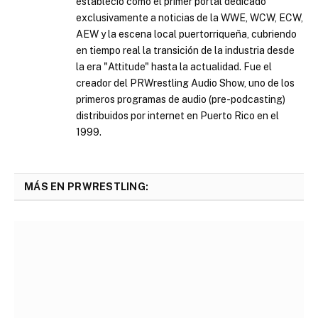
estableció como el primer portal dedicado
exclusivamente a noticias de la WWE, WCW, ECW,
AEW y la escena local puertorriqueña, cubriendo
en tiempo real la transición de la industria desde
la era "Attitude" hasta la actualidad. Fue el
creador del PRWrestling Audio Show, uno de los
primeros programas de audio (pre-podcasting)
distribuidos por internet en Puerto Rico en el
1999.
MÁS EN PRWRESTLING: