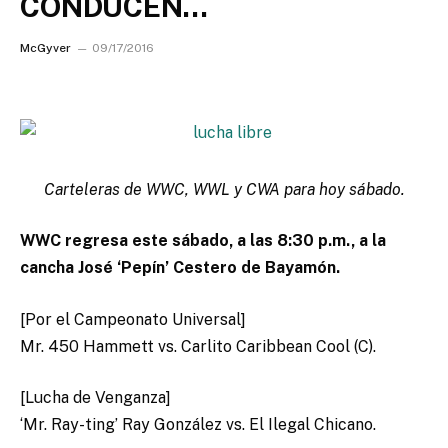
CONDUCEN…
McGyver
09/17/2016
Carteleras de WWC, WWL y CWA para hoy sábado.
WWC regresa este sábado, a las 8:30 p.m., a la
cancha José ‘Pepín’ Cestero de Bayamón.
[Por el Campeonato Universal]
Mr. 450 Hammett vs. Carlito Caribbean Cool (C).
[Lucha de Venganza]
‘Mr. Ray-ting’ Ray González vs. El Ilegal Chicano.