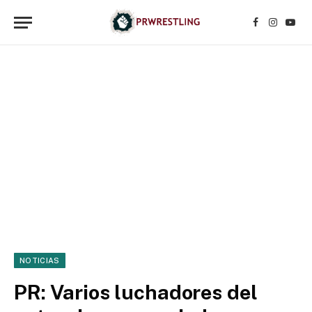
Facebook
Instagr
YouT
NOTICIAS
PR: Varios luchadores del