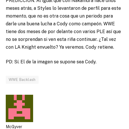
PREDICCIÓN: Al igual que con Nakamura hace unos
meses atrás, a Styles lo levantaron de perfil para este
momento, que no es otra cosa que un periodo para
darle una buena lucha a Cody como campeón. WWE
tiene dos meses de por delante con varios PLE así que
no se sorprendan si ven esta riña continuar. ¿Tal vez
con LA Knight envuelto? Ya veremos. Cody retiene.
PD: Sí. El de la imagen se supone sea Cody.
WWE Backlash
McGyver