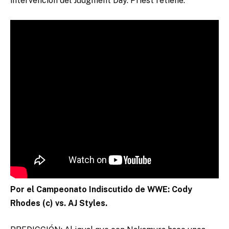
intervención del Judgment Day. Priest retiene.
Por el Campeonato Indiscutido de WWE: Cody
Rhodes (c) vs. AJ Styles.