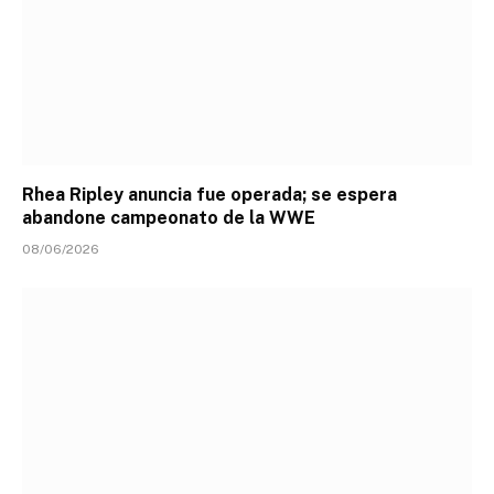
Rhea Ripley anuncia fue operada; se espera
abandone campeonato de la WWE
08/06/2026