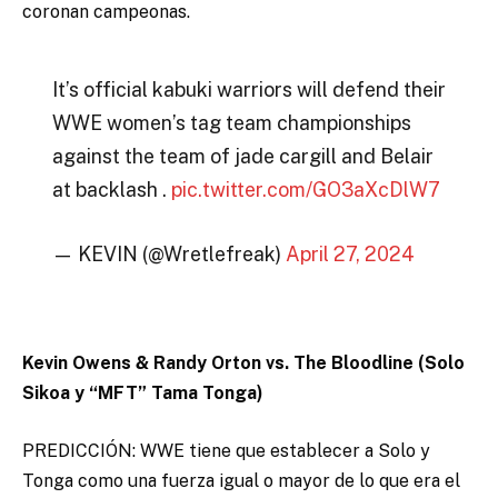
coronan campeonas.
It’s official kabuki warriors will defend their
WWE women’s tag team championships
against the team of jade cargill and Belair
at backlash .
pic.twitter.com/GO3aXcDlW7
— KEVIN (@Wretlefreak)
April 27, 2024
Kevin Owens & Randy Orton vs. The Bloodline (Solo
Sikoa y “MFT” Tama Tonga)
PREDICCIÓN: WWE tiene que establecer a Solo y
Tonga como una fuerza igual o mayor de lo que era el