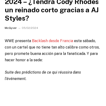
2024 – ¿Tendrá Cody Rhodes
un reinado corto gracias a AJ
Styles?
McGyver
05/02/2024
WWE presenta
Backlash desde Francia
este sábado,
con un cartel que no tiene tan alto calibre como otros,
pero promete buena acción para la fanaticada.
Y para
hacer honor a la sede:
Suite des prédictions de ce qui réussira dans
l’événement.