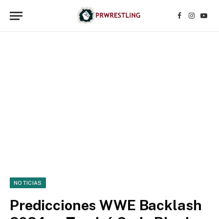
Facebook
Instagr
YouT
NOTICIAS
Predicciones WWE Backlash