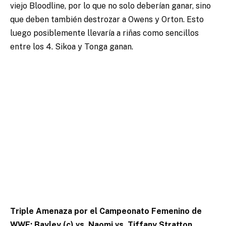
viejo Bloodline, por lo que no solo deberían ganar, sino
que deben también destrozar a Owens y Orton. Esto
luego posiblemente llevaría a riñas como sencillos
entre los 4. Sikoa y Tonga ganan.
Triple Amenaza por el Campeonato Femenino de
WWE: Bayley (c) vs. Naomi vs. Tiffany Stratton.