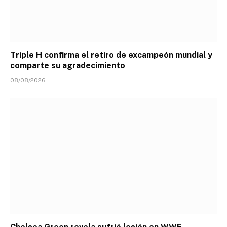
Triple H confirma el retiro de excampeón mundial y
comparte su agradecimiento
08/08/2026