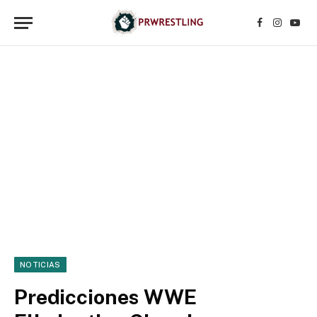
Facebook
Instagr
YouT
NOTICIAS
Predicciones WWE