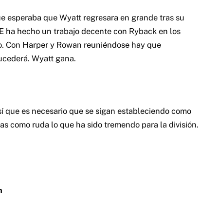
n
itor principal de PRWrestling.com. Con una trayectoria
ng se estableció como el primer portal dedicado a la escena
e el creador de los programas "PRW Audio Show", uno de los
ibuidos por internet en Puerto Rico, y "Desde la 3ra Cuerda" en