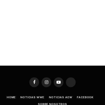
Facebook
Instagram
YouTube
TikTok
HOME
NOTICIAS WWE
NOTICIAS AEW
FACEBOOK
SOBRE NOSOTROS