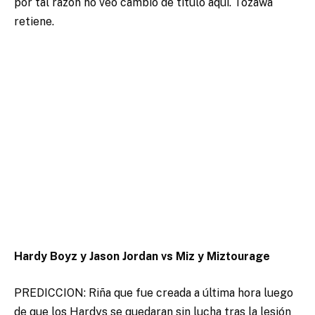
por tal razón no veo cambio de titulo aquí. Tozawa
retiene.
Hardy Boyz y Jason Jordan vs Miz y Miztourage
PREDICCION: Riña que fue creada a última hora luego
de que los Hardys se quedaran sin lucha tras la lesión