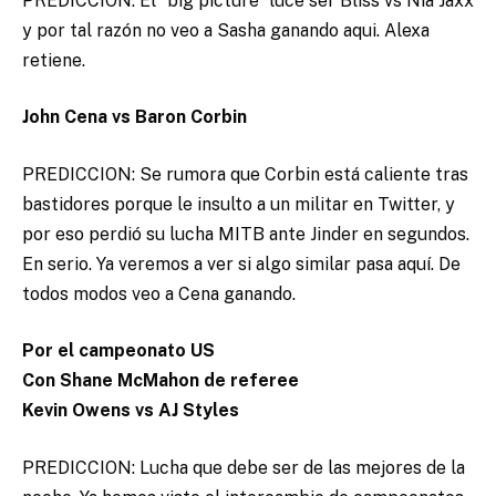
PREDICCION: El “big picture” luce ser Bliss vs Nia Jaxx
y por tal razón no veo a Sasha ganando aqui. Alexa
retiene.
John Cena vs Baron Corbin
PREDICCION: Se rumora que Corbin está caliente tras
bastidores porque le insulto a un militar en Twitter, y
por eso perdió su lucha MITB ante Jinder en segundos.
En serio. Ya veremos a ver si algo similar pasa aquí. De
todos modos veo a Cena ganando.
Por el campeonato US
Con Shane McMahon de referee
Kevin Owens vs AJ Styles
PREDICCION: Lucha que debe ser de las mejores de la