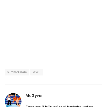
summerslam
WWE
McGyver