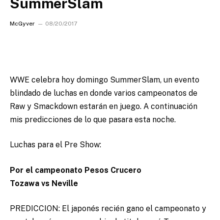
SummerSlam
McGyver
08/20/2017
WWE celebra hoy domingo SummerSlam, un evento
blindado de luchas en donde varios campeonatos de
Raw y Smackdown estarán en juego.
A continuación
mis predicciones de lo que pasara esta noche.
Luchas para el Pre Show:
Por el campeonato Pesos Crucero
Tozawa vs Neville
PREDICCION: El japonés recién gano el campeonato y