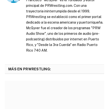
Francisco "McGyver" es el fundador y editor
principal de PRWrestling.com. Con una
trayectoria ininterrumpida desde el 1999,
PRWrestling se estableció como el primer portal
dedicado a la escena americana y puertorriqueña.
McGyver fue el creador de los programas "PRW
Audio Show", uno de los primeros de audio (pre-
podcasting) distribuidos por internet en Puerto
Rico, y "Desde la 3ra Cuerda" en Radio Puerto
Rico 740 AM.
MÁS EN PRWRESTLING: