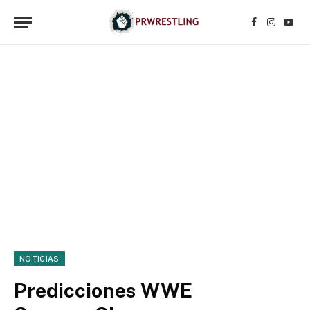
Facebook
Instagr
YouT
NOTICIAS
Predicciones WWE