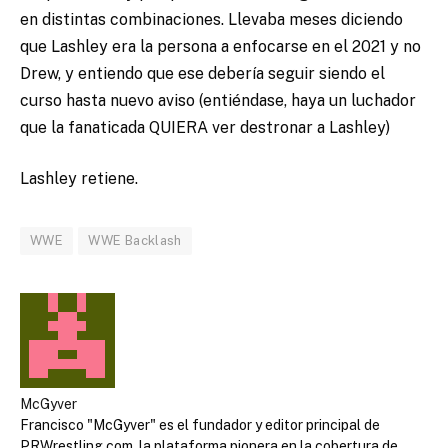
en distintas combinaciones. Llevaba meses diciendo
que Lashley era la persona a enfocarse en el 2021 y no
Drew, y entiendo que ese debería seguir siendo el
curso hasta nuevo aviso (entiéndase, haya un luchador
que la fanaticada QUIERA ver destronar a Lashley)
Lashley retiene.
WWE
WWE Backlash
McGyver
Francisco "McGyver" es el fundador y editor principal de
PRWrestling.com, la plataforma pionera en la cobertura de