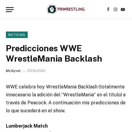
Facebook
Instagr
YouT
NOTICIAS
Predicciones WWE
WrestleMania Backlash
McGyver
05/16/2021
WWE celebra hoy WrestleMania Backlash (totalmente
innecesario la adición del “WrestleMania” en el título) a
través de Peacock.
A continuación mis predicciones de
lo que sucederá en el show.
Lumberjack Match