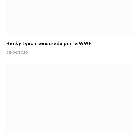
Becky Lynch censurada por la WWE
08/06/2026