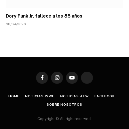
Dory Funk Jr. fallece a los 85 años
08/04/2026
Facebook
Instagram
YouTube
TikTok
HOME
NOTICIAS WWE
NOTICIAS AEW
FACEBOOK
SOBRE NOSOTROS
Copyright © All right reserved.