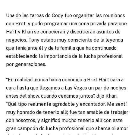
Una de las tareas de Cody fue organizar las reuniones
con Bret, y pudo programar una cena privada para que
Hart y Khan se conocieran y discutieran asuntos de
negocios. Tony estaba muy consciente de la leyenda
que tenía ante él y de la familia que ha continuado
estableciendo la importancia de la lucha profesional
por generaciones.
“En realidad, nunca había conocido a Bret Hart cara a
cara hasta que llegamos a Las Vegas un par de noches
antes del show, cuando cenamos juntos”, dijo Khan.
“Qué tipo realmente agradable y encantador. Me sentí
muy honrado de tenerlo allí; fue tan amable de trabajar
con nosotros, y significó mucho tenerlo allí con este
gran campeón de lucha profesional que abarca el amor