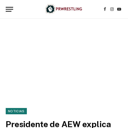
Facebook
Instagr
YouT
NOTICIAS
Presidente de AEW explica