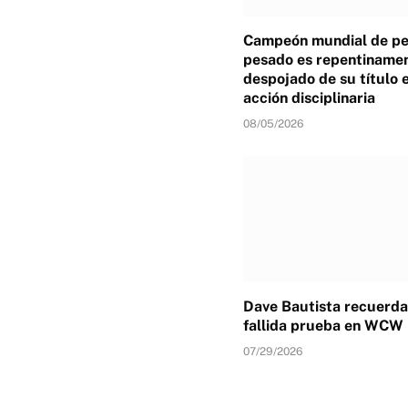
Campeón mundial de p
pesado es repentiname
despojado de su título 
acción disciplinaria
08/05/2026
Dave Bautista recuerda
fallida prueba en WCW
07/29/2026