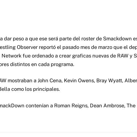
a dar peso a que ese será parte del roster de Smackdown es
estling Observer reportó el pasado mes de marzo que el d
Network fue ordenado a crear graficas nuevas de RAW y
res distintos en cada programa.
AW mostraban a John Cena, Kevin Owens, Bray Wyatt, Albert
Bella como los principales.
SmackDown contenían a Roman Reigns, Dean Ambrose, The