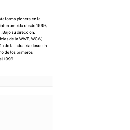
ataforma pionera en la
ninterrumpida desde 1999,
. Bajo su dirección,
ticias de la WWE, WCW,
n de la industria desde la
no de los primeros
el 1999.