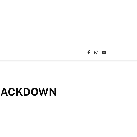
Facebook
Instagram
YouTube
TikTok
SMACKDOWN