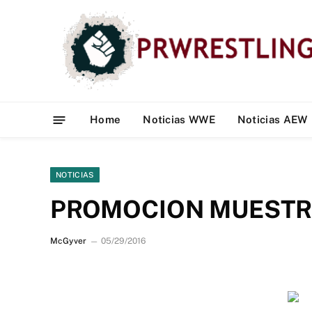
Home
Noticias WWE
Noticias AEW
NOTICIAS
PROMOCION MUESTR
McGyver
05/29/2016