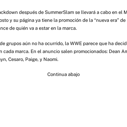
ackdown después de SummerSlam se llevará a cabo en el
osto y su página ya tiene la promoción de la “nueva era” 
nce de quién va a estar en la marca.
ón de grupos aún no ha ocurrido, la WWE parece que ha deci
n cada marca. En el anuncio salen promocionados: Dean Am
n, Cesaro, Paige, y Naomi.
Continua abajo