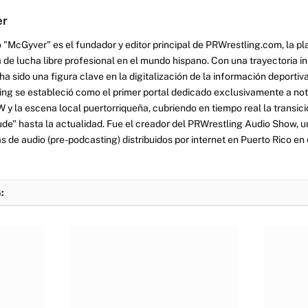
er
 "McGyver" es el fundador y editor principal de PRWrestling.com, la pl
 de lucha libre profesional en el mundo hispano. Con una trayectoria i
a sido una figura clave en la digitalización de la información deportiva
ng se estableció como el primer portal dedicado exclusivamente a no
y la escena local puertorriqueña, cubriendo en tiempo real la transició
tude" hasta la actualidad. Fue el creador del PRWrestling Audio Show, u
 de audio (pre-podcasting) distribuidos por internet en Puerto Rico en 
: