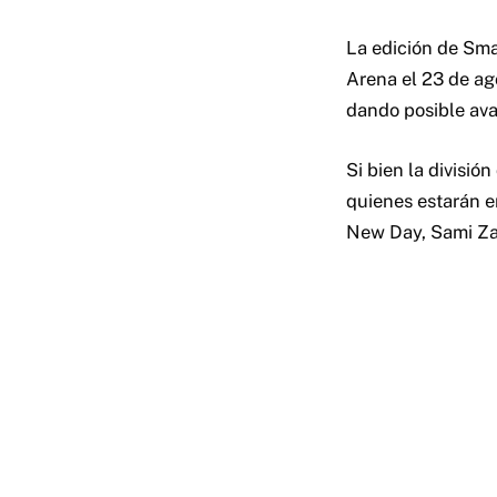
La edición de Sm
Arena el 23 de ag
dando posible ava
Si bien la divisi
quienes estarán e
New Day, Sami Zay