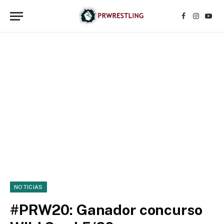
Facebook
Instagr
YouT
NOTICIAS
#PRW20: Ganador concurso