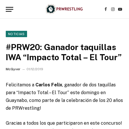
Facebook
Instagr
YouT
NOTICIAS
#PRW20: Ganador taquillas
IWA “Impacto Total – El Tour”
McGyver
01/12/2019
Felicitamos a
Carlos Felix
, ganador de dos taquillas
para “Impacto Total – El Tour” este domingo en
Guaynabo, como parte de la celebración de los 20 años
de PRWrestling!
Gracias a todos los que participaron en este concurso!