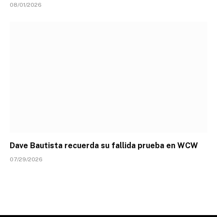
08/01/2026
Dave Bautista recuerda su fallida prueba en WCW
07/29/2026