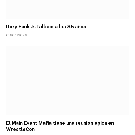
Dory Funk Jr. fallece a los 85 años
08/04/2026
El Main Event Mafia tiene una reunión épica en
WrestleCon