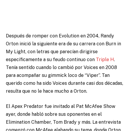
Después de romper con Evolution en 2004, Randy
Orton inició la siguiente era de su carrera con Burn in
My Light, con letras que parecían dirigirse
específicamente a su feudo continuo con
Triple H
.
Tenía sentido cuando lo cambió por Voices en 2008
para acompañar su gimmick loco de “Viper”. Tan
querido como ha sido Voices durante casi dos décadas,
resulta que no le hace mucho a Orton.
El Apex Predator fue invitado al Pat McAfee Show
ayer, donde habló sobre sus oponentes en el
Elimination Chamber, Tom Brady y más. La entrevista
comenzó con McAfee alabando su tema, donde Orton