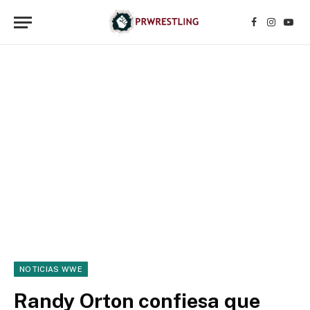
Facebook
Instagr
YouT
NOTICIAS WWE
Randy Orton confiesa que