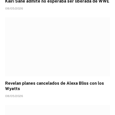
Kairi Sane admite no esperaba ser liberada de WWE
08/05/2026
Revelan planes cancelados de Alexa Bliss con los
Wyatts
08/05/2026