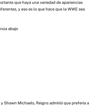
mportante que haya una variedad de apariencias
diferentes, y eso es lo que hace que la WWE sea
inúa abajo
t y Shawn Michaels, Reigns admitió que prefería a