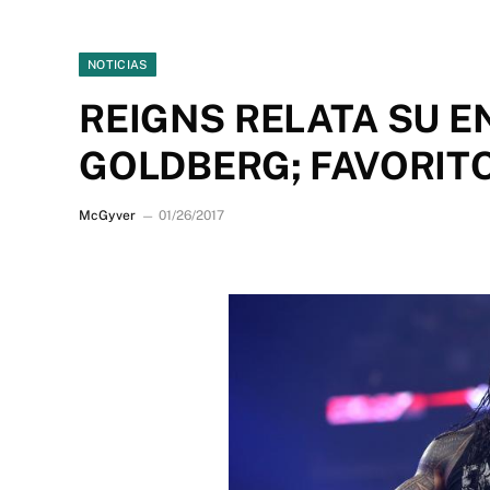
NOTICIAS
REIGNS RELATA SU 
GOLDBERG; FAVORIT
McGyver
01/26/2017