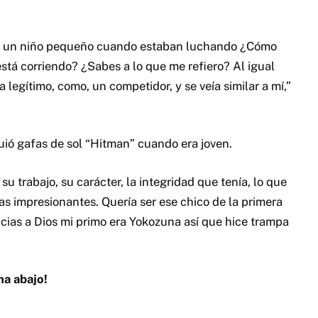
o era un niño pequeño cuando estaban luchando ¿Cómo
está corriendo? ¿Sabes a lo que me refiero? Al igual
a legítimo, como, un competidor, y se veía similar a mí,”
uió gafas de sol “Hitman” cuando era joven.
 su trabajo, su carácter, la integridad que tenía, lo que
fas impresionantes. Quería ser ese chico de la primera
racias a Dios mi primo era Yokozuna así que hice trampa
na abajo!