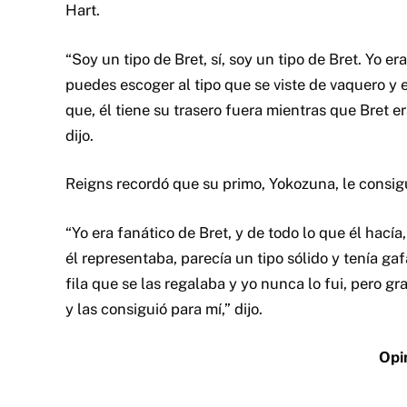
Hart.
“Soy un tipo de Bret, sí, soy un tipo de Bret. Y
puedes escoger al tipo que se viste de vaquero y 
que, él tiene su trasero fuera mientras que Bret er
dijo.
Reigns recordó que su primo, Yokozuna, le consig
“Yo era fanático de Bret, y de todo lo que él hacía,
él representaba, parecía un tipo sólido y tenía ga
fila que se las regalaba y yo nunca lo fui, pero g
y las consiguió para mí,” dijo.
Opi