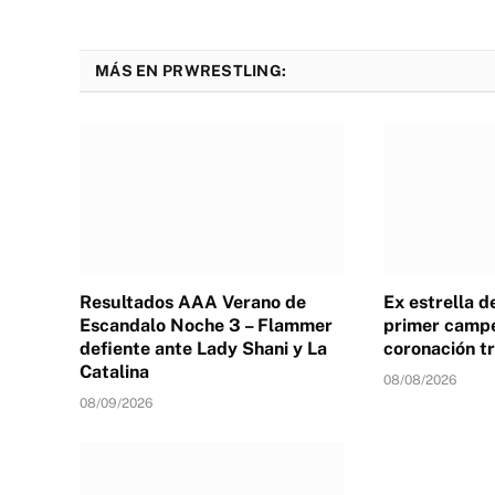
MÁS EN PRWRESTLING:
Resultados AAA Verano de
Ex estrella 
Escandalo Noche 3 – Flammer
primer campe
defiente ante Lady Shani y La
coronación tr
Catalina
08/08/2026
08/09/2026