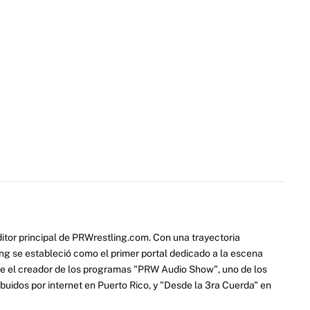
itor principal de PRWrestling.com. Con una trayectoria
ng se estableció como el primer portal dedicado a la escena
e el creador de los programas "PRW Audio Show", uno de los
ibuidos por internet en Puerto Rico, y "Desde la 3ra Cuerda" en