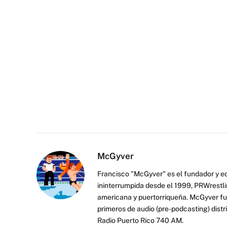
McGyver
Francisco "McGyver" es el fundador y ed
ininterrumpida desde el 1999, PRWrestli
americana y puertorriqueña. McGyver fu
primeros de audio (pre-podcasting) distr
Radio Puerto Rico 740 AM.