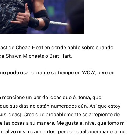
cast de Cheap Heat en donde habló sobre cuando
de Shawn Michaels o Bret Hart.
 no pudo usar durante su tiempo en WCW, pero en
 mencionó un par de ideas que él tenía, que
 que sus días no están numerados aún. Así que estoy
sus ideas]. Creo que probablemente se arrepiente de
e las cosas a su manera. Me gusta el nivel que tomo mi
 realizo mis movimientos, pero de cualquier manera me