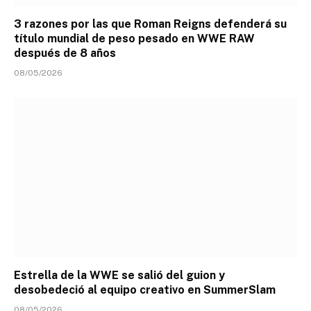
3 razones por las que Roman Reigns defenderá su
título mundial de peso pesado en WWE RAW
después de 8 años
08/05/2026
Estrella de la WWE se salió del guion y
desobedeció al equipo creativo en SummerSlam
08/05/2026