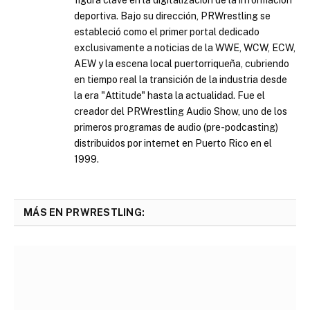
figura clave en la digitalización de la información
deportiva. Bajo su dirección, PRWrestling se
estableció como el primer portal dedicado
exclusivamente a noticias de la WWE, WCW, ECW,
AEW y la escena local puertorriqueña, cubriendo
en tiempo real la transición de la industria desde
la era "Attitude" hasta la actualidad. Fue el
creador del PRWrestling Audio Show, uno de los
primeros programas de audio (pre-podcasting)
distribuidos por internet en Puerto Rico en el
1999.
MÁS EN PRWRESTLING: