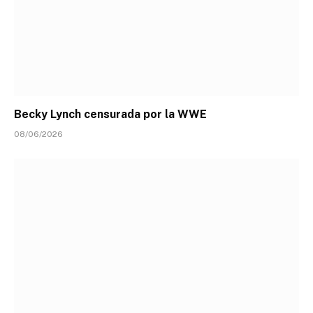
Becky Lynch censurada por la WWE
08/06/2026