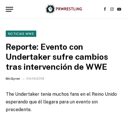
Facebook
Instagr
YouT
NOTICIAS WWE
Reporte: Evento con
Undertaker sufre cambios
tras intervención de WWE
McGyver
04/14/2019
The Undertaker tenía muchos fans en el Reino Unido
esperando que él llegara para un evento sin
precedente.