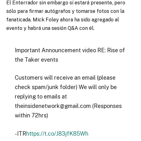
El Enterrador sin embargo sí estará presente, pero
sólo para firmar autógrafos y tomarse fotos con la
fanaticada. Mick Foley ahora ha sido agregado al
evento y habrá una sesión Q&A con él.
Important Announcement video RE: Rise of
the Taker events
Customers will receive an email (please
check spam/junk folder) We will only be
replying to emails at
theinsidenetwork@gmail.com (Responses
within 72hrs)
-ITR
https://t.co/J83jfK85Wh