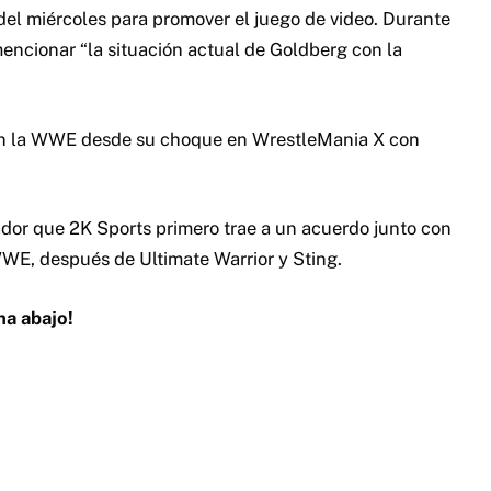
el miércoles para promover el juego de video. Durante
encionar “la situación actual de Goldberg con la
 en la WWE desde su choque en WrestleMania X con
ador que 2K Sports primero trae a un acuerdo junto con
WWE, después de Ultimate Warrior y Sting.
na abajo!