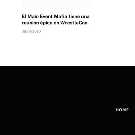
El Main Event Mafia tiene una
reunión épica en WrestleCon
08/01/2026
HOME