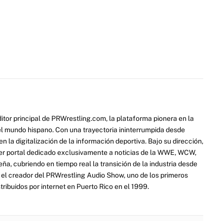
itor principal de PRWrestling.com, la plataforma pionera en la
 el mundo hispano. Con una trayectoria ininterrumpida desde
 la digitalización de la información deportiva. Bajo su dirección,
er portal dedicado exclusivamente a noticias de la WWE, WCW,
a, cubriendo en tiempo real la transición de la industria desde
ue el creador del PRWrestling Audio Show, uno de los primeros
ribuidos por internet en Puerto Rico en el 1999.