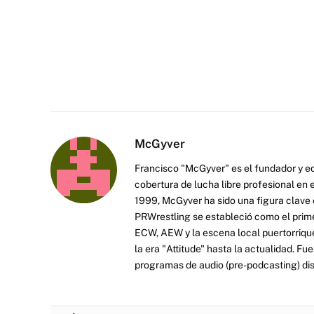
McGyver
Francisco "McGyver" es el fundador y ed
cobertura de lucha libre profesional en
1999, McGyver ha sido una figura clave en
PRWrestling se estableció como el prim
ECW, AEW y la escena local puertorriqueñ
la era "Attitude" hasta la actualidad. F
programas de audio (pre-podcasting) dist