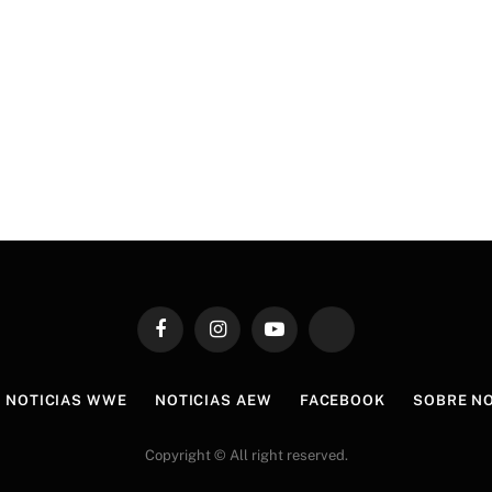
Facebook
Instagram
YouTube
TikTok
NOTICIAS WWE
NOTICIAS AEW
FACEBOOK
SOBRE N
Copyright © All right reserved.