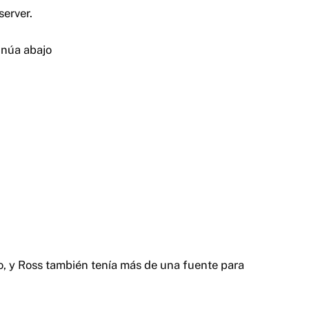
server.
inúa abajo
o, y Ross también tenía más de una fuente para