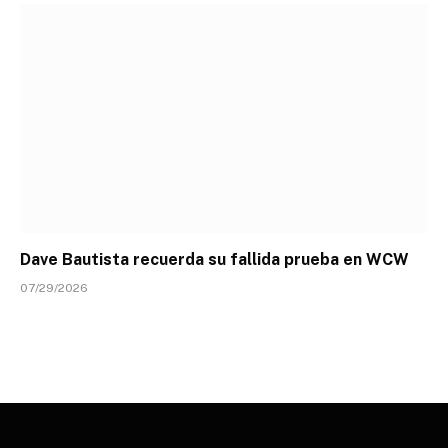
Dave Bautista recuerda su fallida prueba en WCW
07/29/2026