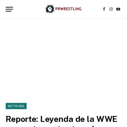
Facebook
Instagr
YouT
NOTICIAS
Reporte: Leyenda de la WWE