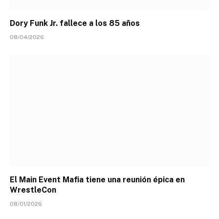
Dory Funk Jr. fallece a los 85 años
08/04/2026
El Main Event Mafia tiene una reunión épica en
WrestleCon
08/01/2026