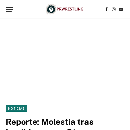
Facebook
Instagr
YouT
NOTICIAS
Reporte: Molestia tras