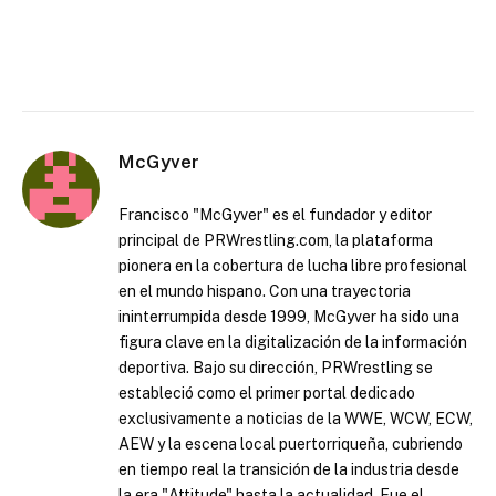
McGyver
Francisco "McGyver" es el fundador y editor
principal de PRWrestling.com, la plataforma
pionera en la cobertura de lucha libre profesional
en el mundo hispano. Con una trayectoria
ininterrumpida desde 1999, McGyver ha sido una
figura clave en la digitalización de la información
deportiva. Bajo su dirección, PRWrestling se
estableció como el primer portal dedicado
exclusivamente a noticias de la WWE, WCW, ECW,
AEW y la escena local puertorriqueña, cubriendo
en tiempo real la transición de la industria desde
la era "Attitude" hasta la actualidad. Fue el