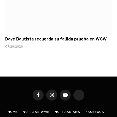
Dave Bautista recuerda su fallida prueba en WCW
07/29/2026
Facebook
Instagram
YouTube
TikTok
HOME
NOTICIAS WWE
NOTICIAS AEW
FACEBOOK