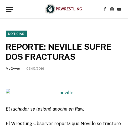
Facebook
Instagr
YouT
NOTICIAS
REPORTE: NEVILLE SUFRE
DOS FRACTURAS
McGyver
03/15/2016
El luchador se lesionó anoche en Raw.
El Wrestling Observer reporta que Neville se fracturó