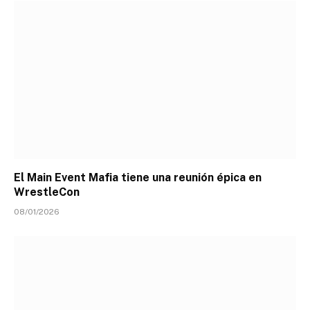
El Main Event Mafia tiene una reunión épica en
WrestleCon
08/01/2026