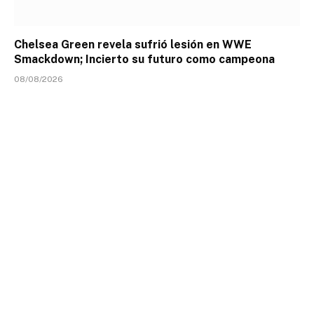
Chelsea Green revela sufrió lesión en WWE
Smackdown; Incierto su futuro como campeona
08/08/2026