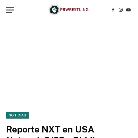
Facebook
Instagr
YouT
NOTICIAS
Reporte NXT en USA