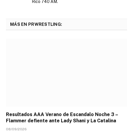
Rico 740 AM.
MÁS EN PRWRESTLING:
Resultados AAA Verano de Escandalo Noche 3 –
Flammer defiente ante Lady Shani y La Catalina
08/09/2026