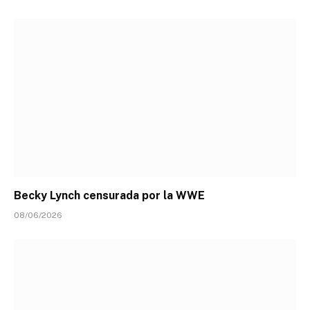
Becky Lynch censurada por la WWE
08/06/2026