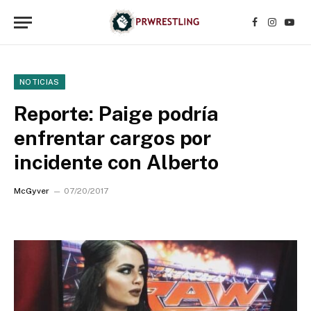
Facebook
Instagr
YouT
NOTICIAS
Reporte: Paige podría
enfrentar cargos por
incidente con Alberto
McGyver
07/20/2017