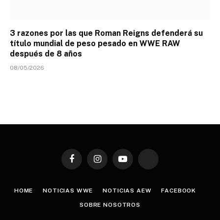
3 razones por las que Roman Reigns defenderá su
título mundial de peso pesado en WWE RAW
después de 8 años
08/05/2026
Facebook
Instagram
YouTube
TikTok
HOME
NOTICIAS WWE
NOTICIAS AEW
FACEBOOK
SOBRE NOSOTROS