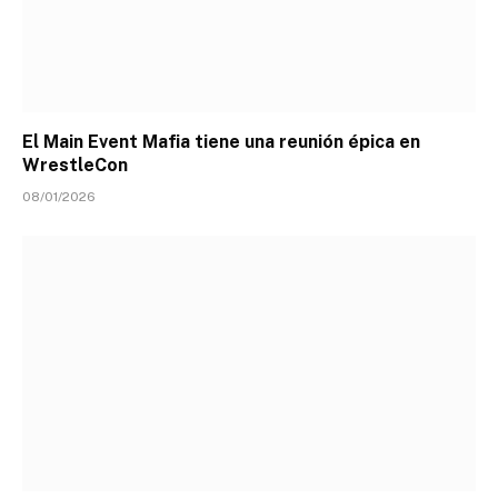
El Main Event Mafia tiene una reunión épica en
WrestleCon
08/01/2026