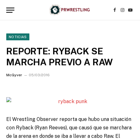
Facebook
Instagr
YouT
NOTICIAS
REPORTE: RYBACK SE
MARCHA PREVIO A RAW
McGyver
05/03/2016
El Wrestling Observer reporta que hubo una situación
con Ryback (Ryan Reeves), que causó que se marchara
de la arena en donde se iba a llevar a cabo Raw.
El