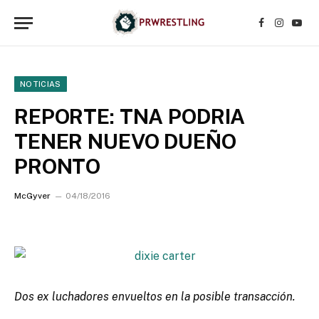
Facebook
Instagr
YouT
NOTICIAS
REPORTE: TNA PODRIA
TENER NUEVO DUEÑO
PRONTO
McGyver
04/18/2016
Dos ex luchadores envueltos en la posible transacción.