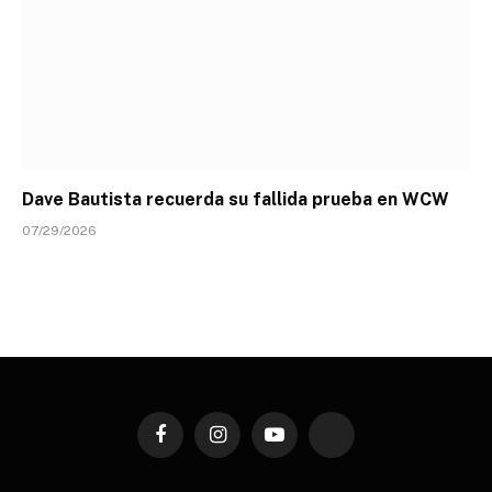
Dave Bautista recuerda su fallida prueba en WCW
07/29/2026
Facebook
Instagram
YouTube
TikTok