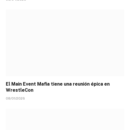
El Main Event Mafia tiene una reunión épica en
WrestleCon
08/01/2026