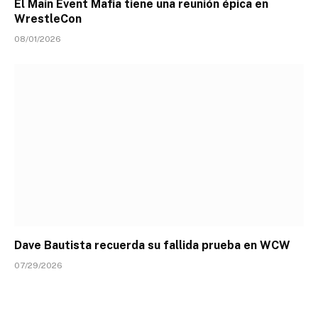
El Main Event Mafia tiene una reunión épica en
WrestleCon
08/01/2026
Dave Bautista recuerda su fallida prueba en WCW
07/29/2026