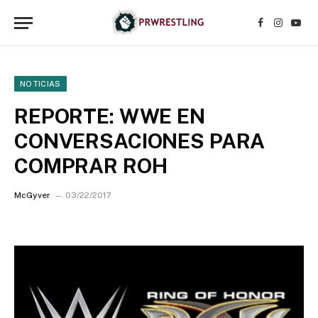
Facebook
Instagr
YouT
NOTICIAS
REPORTE: WWE EN
CONVERSACIONES PARA
COMPRAR ROH
McGyver
03/22/2017