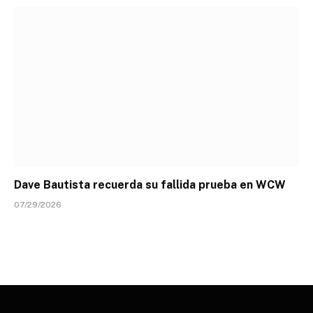
Dave Bautista recuerda su fallida prueba en WCW
07/29/2026