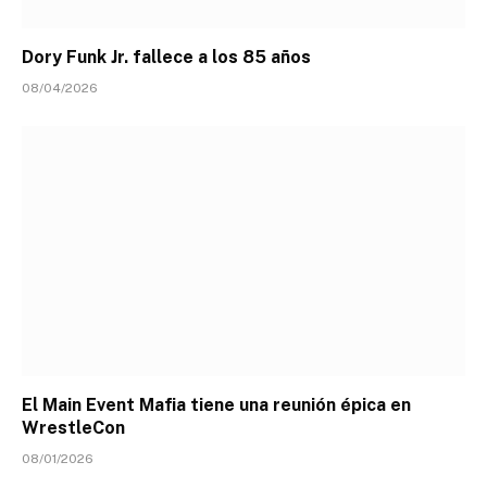
Dory Funk Jr. fallece a los 85 años
08/04/2026
El Main Event Mafia tiene una reunión épica en
WrestleCon
08/01/2026