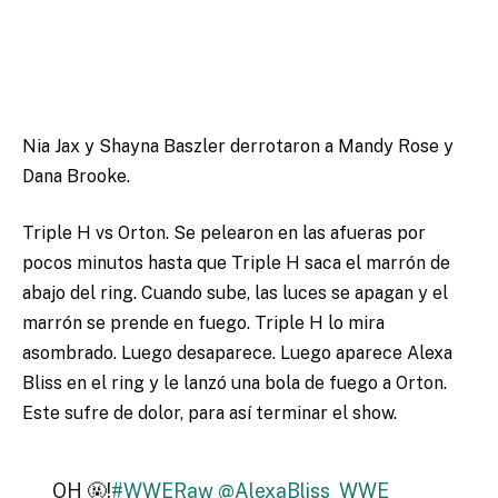
Nia Jax y Shayna Baszler derrotaron a Mandy Rose y
Dana Brooke.
Triple H vs Orton. Se pelearon en las afueras por
pocos minutos hasta que Triple H saca el marrón de
abajo del ring. Cuando sube, las luces se apagan y el
marrón se prende en fuego. Triple H lo mira
asombrado. Luego desaparece. Luego aparece Alexa
Bliss en el ring y le lanzó una bola de fuego a Orton.
Este sufre de dolor, para así terminar el show.
OH 🤬!
#WWERaw
@AlexaBliss_WWE