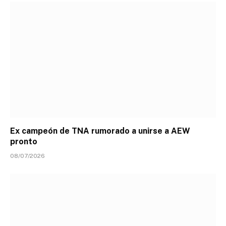
Ex campeón de TNA rumorado a unirse a AEW
pronto
08/07/2026