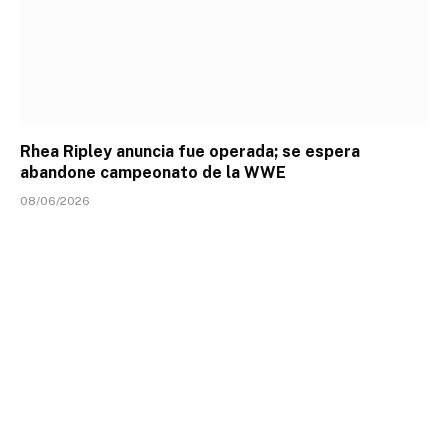
Rhea Ripley anuncia fue operada; se espera
abandone campeonato de la WWE
08/06/2026