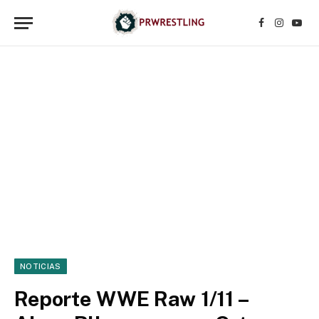
Facebook
Instagr
YouT
NOTICIAS
Reporte WWE Raw 1/11 –