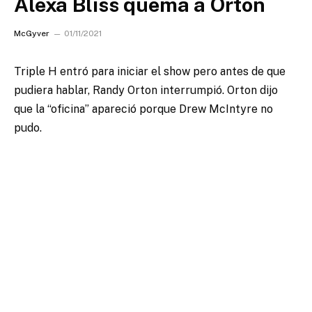
Alexa Bliss quema a Orton
McGyver
01/11/2021
Triple H entró para iniciar el show pero antes de que
pudiera hablar, Randy Orton interrumpió.
Orton dijo
que la “oficina” apareció porque Drew McIntyre no
pudo.