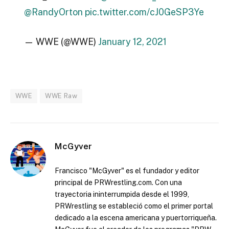
@RandyOrton
pic.twitter.com/cJ0GeSP3Ye
— WWE (@WWE)
January 12, 2021
WWE
WWE Raw
McGyver
Francisco "McGyver" es el fundador y editor
principal de PRWrestling.com. Con una
trayectoria ininterrumpida desde el 1999,
PRWrestling se estableció como el primer portal
dedicado a la escena americana y puertorriqueña.