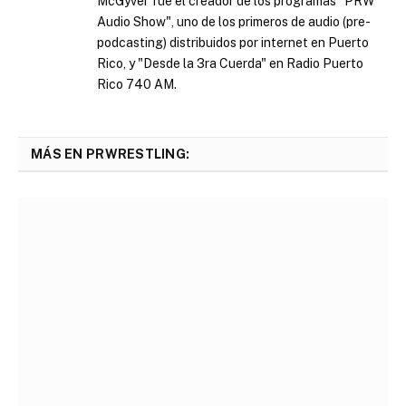
McGyver fue el creador de los programas "PRW
Audio Show", uno de los primeros de audio (pre-
podcasting) distribuidos por internet en Puerto
Rico, y "Desde la 3ra Cuerda" en Radio Puerto
Rico 740 AM.
MÁS EN PRWRESTLING: