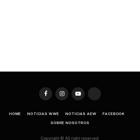
Facebook
Instagram
YouTube
TikTok
HOME
NOTICIAS WWE
NOTICIAS AEW
FACEBOOK
SOBRE NOSOTROS
Copyright © All right reserved.