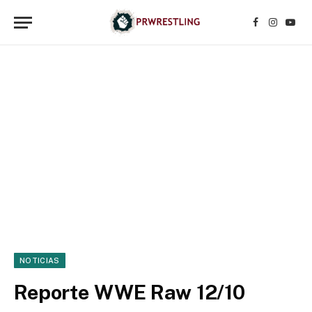
Facebook
Instagr
YouT
NOTICIAS
Reporte WWE Raw 12/10