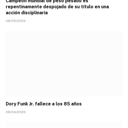
Campeón mundial de peso pesado es
repentinamente despojado de su título en una
acción disciplinaria
08/05/2026
Dory Funk Jr. fallece a los 85 años
08/04/2026