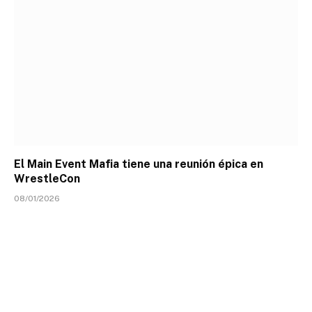
El Main Event Mafia tiene una reunión épica en
WrestleCon
08/01/2026