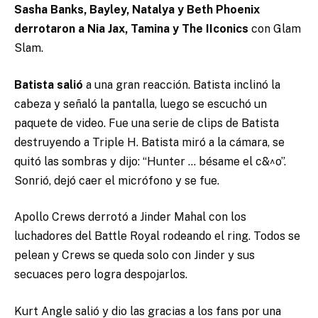
Sasha Banks, Bayley, Natalya y Beth Phoenix
derrotaron a Nia Jax, Tamina y The IIconics
con Glam
Slam.
Batista salió
a una gran reacción. Batista inclinó la
cabeza y señaló la pantalla, luego se escuchó un
paquete de video. Fue una serie de clips de Batista
destruyendo a Triple H. Batista miró a la cámara, se
quitó las sombras y dijo: “Hunter … bésame el c&^o”.
Sonrió, dejó caer el micrófono y se fue.
Apollo Crews derrotó a Jinder Mahal con los
luchadores del Battle Royal rodeando el ring. Todos se
pelean y Crews se queda solo con Jinder y sus
secuaces pero logra despojarlos.
Kurt Angle salió y dio las gracias a los fans por una