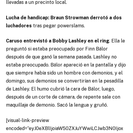
llevadas a un precinto local.
Lucha de handicap: Braun Strowman derrotó a dos
luchadores
tras pegar powerslams.
Caruso entrevistó a Bobby Lashley en el ring
. Ella le
preguntó si estaba preocupado por Finn Bálor
después de que ganó la semana pasada. Lashley no
estaba preocupado. Bálor apareció en la pantalla y dijo
que siempre había sido un hombre con demonios, y el
domingo, sus demonios se convertirían en la pesadilla
de Lashley. El humo cubrió la cara de Bálor, luego,
después de un corte de cámara, de repente sale con
maquillaje de demonio. Sacó la lengua y gruñó.
[visual-link-preview
encoded=”eyJ0eXBlIjoiaW50ZXJuYWwiLCJwb3N0Ijox