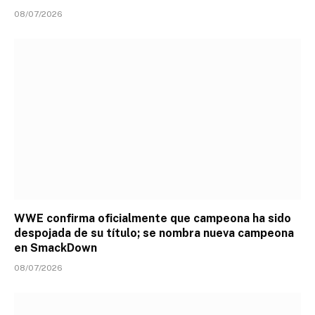
08/07/2026
WWE confirma oficialmente que campeona ha sido
despojada de su título; se nombra nueva campeona
en SmackDown
08/07/2026