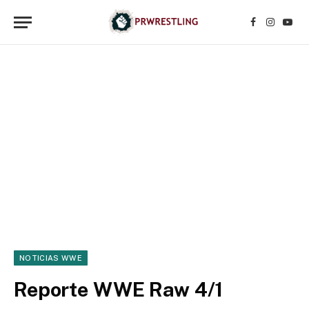
Facebook
Instagr
YouT
NOTICIAS WWE
Reporte WWE Raw 4/1