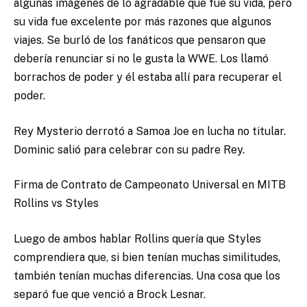
algunas imágenes de lo agradable que fue su vida, pero
su vida fue excelente por más razones que algunos
viajes. Se burló de los fanáticos que pensaron que
debería renunciar si no le gusta la WWE. Los llamó
borrachos de poder y él estaba allí para recuperar el
poder.
Rey Mysterio derrotó a Samoa Joe en lucha no titular.
Dominic salió para celebrar con su padre Rey.
Firma de Contrato de Campeonato Universal en MITB
Rollins vs Styles
Luego de ambos hablar Rollins quería que Styles
comprendiera que, si bien tenían muchas similitudes,
también tenían muchas diferencias. Una cosa que los
separó fue que venció a Brock Lesnar.