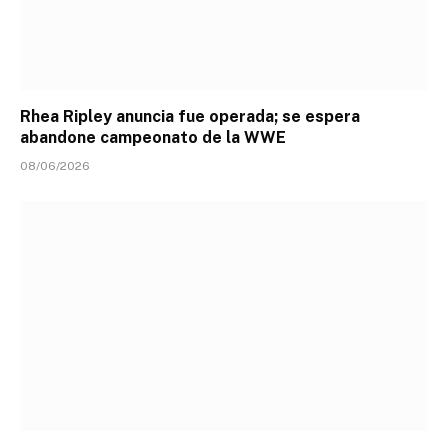
Rhea Ripley anuncia fue operada; se espera
abandone campeonato de la WWE
08/06/2026