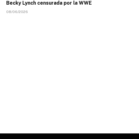
Becky Lynch censurada por la WWE
08/06/2026