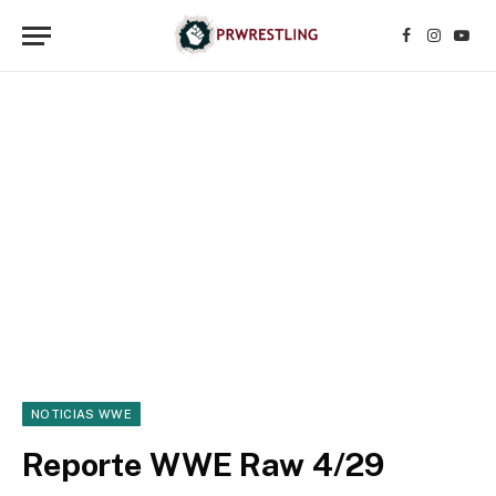
Facebook
Instagr
YouT
NOTICIAS WWE
Reporte WWE Raw 4/29