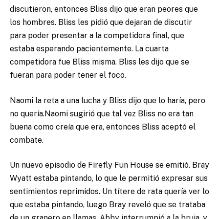
discutieron, entonces Bliss dijo que eran peores que
los hombres. Bliss les pidió que dejaran de discutir
para poder presentar a la competidora final, que
estaba esperando pacientemente. La cuarta
competidora fue Bliss misma. Bliss les dijo que se
fueran para poder tener el foco.
Naomi la reta a una lucha y Bliss dijo que lo haría, pero
no quería.Naomi sugirió que tal vez Bliss no era tan
buena como creía que era, entonces Bliss aceptó el
combate.
Un nuevo episodio de Firefly Fun House se emitió. Bray
Wyatt estaba pintando, lo que le permitió expresar sus
sentimientos reprimidos. Un títere de rata quería ver lo
que estaba pintando, luego Bray reveló que se trataba
de un granero en llamas. Abby interrumpió a la bruja, y