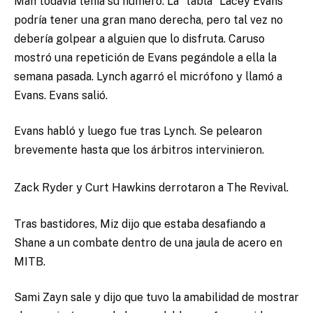
Man todavía tenía su número. La “tabla” Lacey Evans
podría tener una gran mano derecha, pero tal vez no
debería golpear a alguien que lo disfruta. Caruso
mostró una repetición de Evans pegándole a ella la
semana pasada. Lynch agarró el micrófono y llamó a
Evans. Evans salió.
Evans habló y luego fue tras Lynch. Se pelearon
brevemente hasta que los árbitros intervinieron.
Zack Ryder y Curt Hawkins derrotaron a The Revival.
Tras bastidores, Miz dijo que estaba desafiando a
Shane a un combate dentro de una jaula de acero en
MITB.
Sami Zayn sale y dijo que tuvo la amabilidad de mostrar