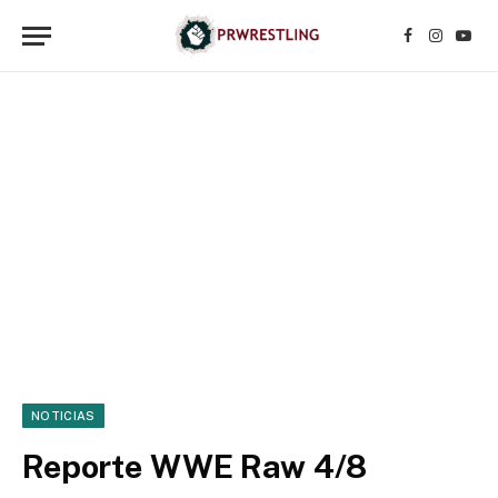
Facebook
Instagr
YouT
NOTICIAS
Reporte WWE Raw 4/8