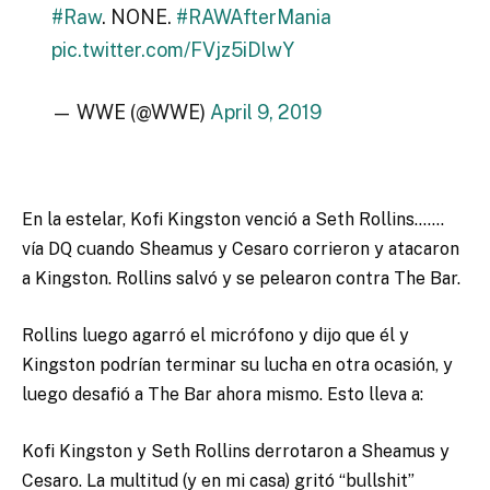
#Raw
. NONE.
#RAWAfterMania
pic.twitter.com/FVjz5iDlwY
— WWE (@WWE)
April 9, 2019
En la estelar, Kofi Kingston venció a Seth Rollins…….
vía DQ cuando Sheamus y Cesaro corrieron y atacaron
a Kingston. Rollins salvó y se pelearon contra The Bar.
Rollins luego agarró el micrófono y dijo que él y
Kingston podrían terminar su lucha en otra ocasión, y
luego desafió a The Bar ahora mismo. Esto lleva a:
Kofi Kingston y Seth Rollins derrotaron a Sheamus y
Cesaro. La multitud (y en mi casa) gritó “bullshit”