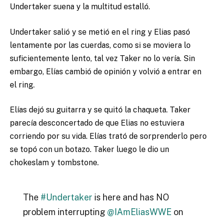
Undertaker suena y la multitud estalló.
Undertaker salió y se metió en el ring y Elias pasó
lentamente por las cuerdas, como si se moviera lo
suficientemente lento, tal vez Taker no lo vería. Sin
embargo, Elías cambió de opinión y volvió a entrar en
el ring.
Elías dejó su guitarra y se quitó la chaqueta. Taker
parecía desconcertado de que Elias no estuviera
corriendo por su vida. Elías trató de sorprenderlo pero
se topó con un botazo. Taker luego le dio un
chokeslam y tombstone.
The
#Undertaker
is here and has NO
problem interrupting
@IAmEliasWWE
on