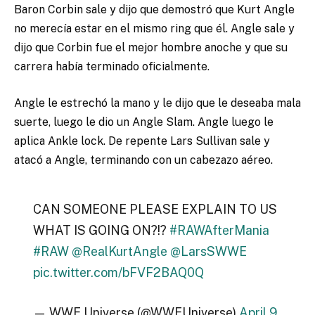
Baron Corbin sale y dijo que demostró que Kurt Angle
no merecía estar en el mismo ring que él. Angle sale y
dijo que Corbin fue el mejor hombre anoche y que su
carrera había terminado oficialmente.
Angle le estrechó la mano y le dijo que le deseaba mala
suerte, luego le dio un Angle Slam. Angle luego le
aplica Ankle lock. De repente Lars Sullivan sale y
atacó a Angle, terminando con un cabezazo aéreo.
CAN SOMEONE PLEASE EXPLAIN TO US
WHAT IS GOING ON?!?
#RAWAfterMania
#RAW
@RealKurtAngle
@LarsSWWE
pic.twitter.com/bFVF2BAQ0Q
— WWE Universe (@WWEUniverse)
April 9,