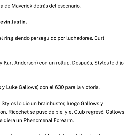
a de Maverick detrás del escenario.
evin Justin.
 el ring siendo perseguido por luchadores. Curt
y Karl Anderson) con un rollup. Después, Styles le dijo
 y Luke Gallows) con el 630 para la victoria.
Styles le dio un brainbuster, luego Gallows y
n, Ricochet se puso de pie, y el Club regresó. Gallows
le diera un Phenomenal Forearm.