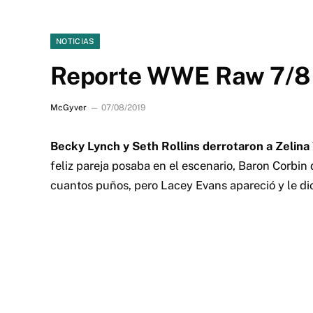
NOTICIAS
Reporte WWE Raw 7/8
McGyver
07/08/2019
Becky Lynch y Seth Rollins derrotaron a Zelin
feliz pareja posaba en el escenario, Baron Corbin 
cuantos puños, pero Lacey Evans apareció y le di