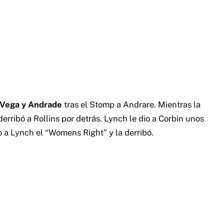
a Vega y Andrade
tras el Stomp a Andrare.
Mientras la
derribó a Rollins por detrás. Lynch le dio a Corbin unos
o a Lynch el “Womens Right” y la derribó.