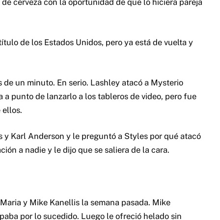
e cerveza con la oportunidad de que lo hiciera pareja
ítulo de los Estados Unidos, pero ya está de vuelta y
de un minuto. En serio. Lashley atacó a Mysterio
 a punto de lanzarlo a los tableros de video, pero fue
 ellos.
s y Karl Anderson y le preguntó a Styles por qué atacó
ión a nadie y le dijo que se saliera de la cara.
 Maria y Mike Kanellis la semana pasada. Mike
lpaba por lo sucedido. Luego le ofreció helado sin