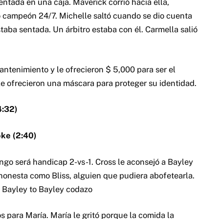
ntada en una caja. Maverick corrió hacia ella,
campeón 24/7. Michelle saltó cuando se dio cuenta
taba sentada. Un árbitro estaba con él. Carmella salió
tenimiento y le ofrecieron $ 5,000 para ser el
e ofrecieron una máscara para proteger su identidad.
4:32)
oke (2:40)
ingo será handicap 2-vs-1. Cross le aconsejó a Bayley
honesta como Bliss, alguien que pudiera abofetearla.
el Bayley to Bayley codazo
os para María. María le gritó porque la comida la