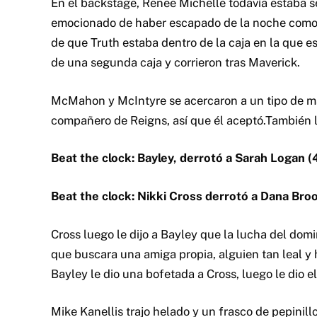
En el backstage, Renee Michelle todavía estaba se
emocionado de haber escapado de la noche como 
de que Truth estaba dentro de la caja en la que es
de una segunda caja y corrieron tras Maverick.
McMahon y McIntyre se acercaron a un tipo de man
compañero de Reigns, así que él aceptó.También l
Beat the clock: Bayley, derrotó a Sarah Logan (
Beat the clock: Nikki Cross derrotó a Dana Bro
Cross luego le dijo a Bayley que la lucha del dom
que buscara una amiga propia, alguien tan leal y 
Bayley le dio una bofetada a Cross, luego le dio 
Mike Kanellis trajo helado y un frasco de pepinill