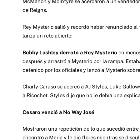
McMahon y McIntyre se acercaron a un vendedor d
de Reigns.
Rey Mysterio salió y recordó haber renunciado al t
lanza un reto abierto:
Bobby Lashley derrotó a Rey Mysterio
en menos 
después y arrastró a Mysterio por la rampa. Estaba
detenido por los oficiales y lanzó a Mysterio sobre
Charly Caruso se acercó a AJ Styles, Luke Gallow
a Ricochet. Styles dijo que no le debía una explicac
Cesaro venció a No Way José
Mostraron una repetición de lo que sucedió entre
encontró a María y le dio flores mientras se discu