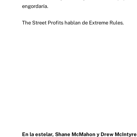
engordaría.
The Street Profits hablan de Extreme Rules.
En la estelar, Shane McMahon y Drew McIntyr