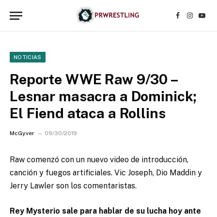
Facebook
Instagr
YouT
NOTICIAS
Reporte WWE Raw 9/30 –
Lesnar masacra a Dominick;
El Fiend ataca a Rollins
McGyver
09/30/2019
Raw comenzó con un nuevo video de introducción,
canción y fuegos artificiales. Vic Joseph, Dio Maddin y
Jerry Lawler son los comentaristas.
Rey Mysterio sale para hablar de su lucha hoy ante