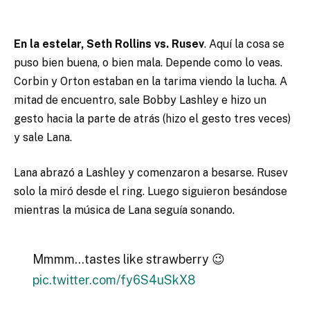
En la estelar, Seth Rollins vs. Rusev
. Aquí la cosa se
puso bien buena, o bien mala. Depende como lo veas.
Corbin y Orton estaban en la tarima viendo la lucha. A
mitad de encuentro, sale Bobby Lashley e hizo un
gesto hacia la parte de atrás (hizo el gesto tres veces)
y sale Lana.
Lana abrazó a Lashley y comenzaron a besarse. Rusev
solo la miró desde el ring. Luego siguieron besándose
mientras la música de Lana seguía sonando.
Mmmm…tastes like strawberry 😉
pic.twitter.com/fy6S4uSkX8