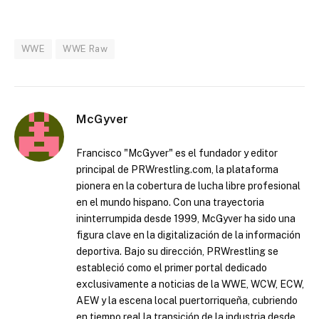
WWE
WWE Raw
McGyver
Francisco "McGyver" es el fundador y editor
principal de PRWrestling.com, la plataforma
pionera en la cobertura de lucha libre profesional
en el mundo hispano. Con una trayectoria
ininterrumpida desde 1999, McGyver ha sido una
figura clave en la digitalización de la información
deportiva. Bajo su dirección, PRWrestling se
estableció como el primer portal dedicado
exclusivamente a noticias de la WWE, WCW, ECW,
AEW y la escena local puertorriqueña, cubriendo
en tiempo real la transición de la industria desde