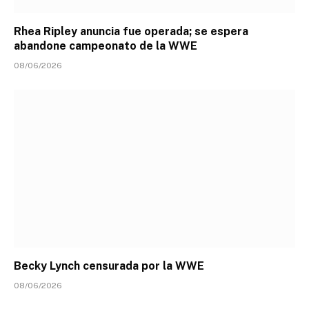
Rhea Ripley anuncia fue operada; se espera
abandone campeonato de la WWE
08/06/2026
Becky Lynch censurada por la WWE
08/06/2026