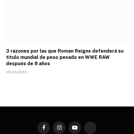
3 razones por las que Roman Reigns defenderá su
título mundial de peso pesado en WWE RAW
después de 8 años
08/05/2026
Facebook
Instagram
YouTube
TikTok