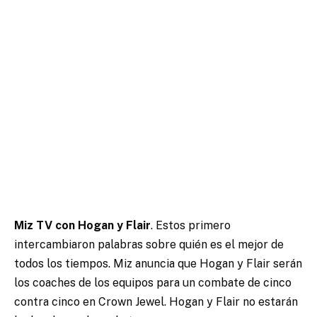
Miz TV con Hogan y Flair
. Estos primero
intercambiaron palabras sobre quién es el mejor de
todos los tiempos. Miz anuncia que Hogan y Flair serán
los coaches de los equipos para un combate de cinco
contra cinco en Crown Jewel. Hogan y Flair no estarán