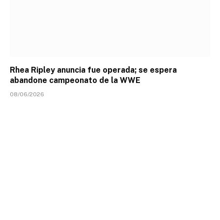
Rhea Ripley anuncia fue operada; se espera
abandone campeonato de la WWE
08/06/2026