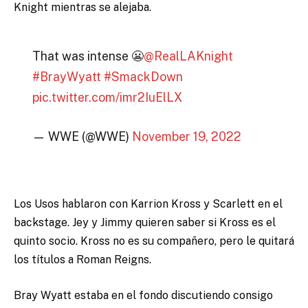
Knight mientras se alejaba.
That was intense 😬
@RealLAKnight
#BrayWyatt
#SmackDown
pic.twitter.com/imr2IuElLX
— WWE (@WWE)
November 19, 2022
Los Usos hablaron con Karrion Kross y Scarlett en el
backstage. Jey y Jimmy quieren saber si Kross es el
quinto socio. Kross no es su compañero, pero le quitará
los títulos a Roman Reigns.
Bray Wyatt estaba en el fondo discutiendo consigo