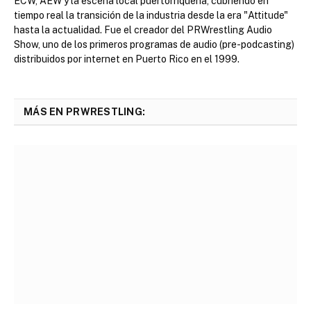
ECW, AEW y la escena local puertorriqueña, cubriendo en
tiempo real la transición de la industria desde la era "Attitude"
hasta la actualidad. Fue el creador del PRWrestling Audio
Show, uno de los primeros programas de audio (pre-podcasting)
distribuidos por internet en Puerto Rico en el 1999.
MÁS EN PRWRESTLING: