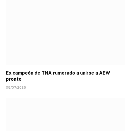
Ex campeón de TNA rumorado a unirse a AEW
pronto
08/07/2026