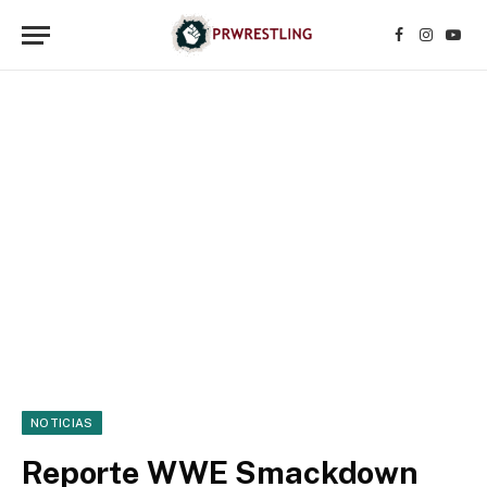
Facebook
Instagr
YouT
NOTICIAS
Reporte WWE Smackdown