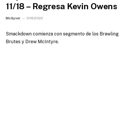
11/18 – Regresa Kevin Owens
McGyver
11/18/2022
Smackdown comienza con segmento de los Brawling
Brutes y Drew McIntyre.