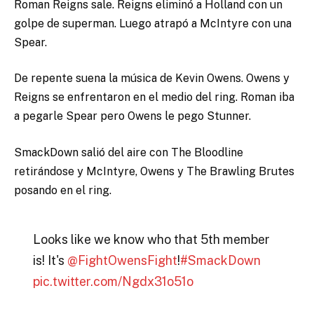
Roman Reigns sale. Reigns eliminó a Holland con un
golpe de superman. Luego atrapó a McIntyre con una
Spear.
De repente suena la música de Kevin Owens. Owens y
Reigns se enfrentaron en el medio del ring. Roman iba
a pegarle Spear pero Owens le pego Stunner.
SmackDown salió del aire con The Bloodline
retirándose y McIntyre, Owens y The Brawling Brutes
posando en el ring.
Looks like we know who that 5th member
is! It's
@FightOwensFight
!
#SmackDown
pic.twitter.com/Ngdx31o51o