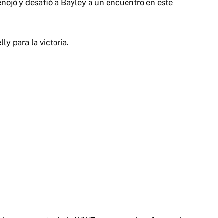
 enojó y desafió a Bayley a un encuentro en este
ly para la victoria.