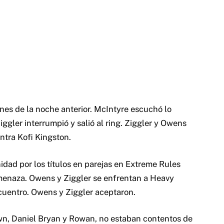
s de la noche anterior. McIntyre escuchó lo
ggler interrumpió y salió al ring. Ziggler y Owens
ntra Kofi Kingston.
dad por los títulos en parejas en Extreme Rules
amenaza. Owens y Ziggler se enfrentan a Heavy
uentro. Owens y Ziggler aceptaron.
wn, Daniel Bryan y Rowan, no estaban contentos de