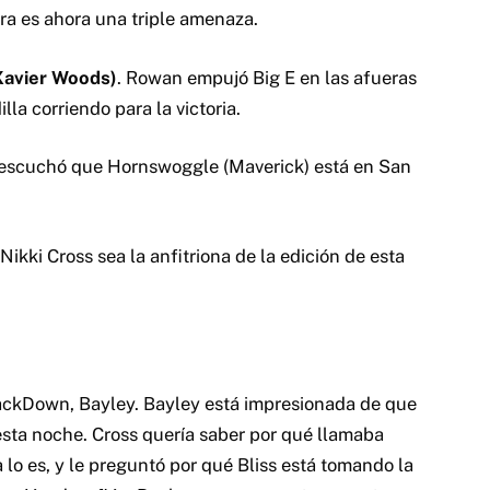
a es ahora una triple amenaza.
 Xavier Woods)
. Rowan empujó Big E en las afueras
lla corriendo para la victoria.
e escuchó que Hornswoggle (Maverick) está en San
 Nikki Cross sea la anfitriona de la edición de esta
ackDown, Bayley. Bayley está impresionada de que
 esta noche. Cross quería saber por qué llamaba
 lo es, y le preguntó por qué Bliss está tomando la