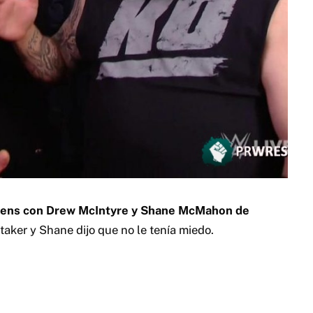
ens con Drew McIntyre y Shane McMahon de
ker y Shane dijo que no le tenía miedo.