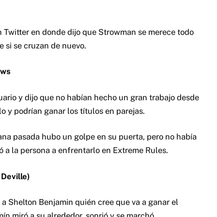
 Twitter en donde dijo que Strowman se merece todo
e si se cruzan de nuevo.
ews
uario y dijo que no habían hecho un gran trabajo desde
 y podrían ganar los títulos en parejas.
mana pasada hubo un golpe en su puerta, pero no había
ió a la persona a enfrentarlo en Extreme Rules.
Deville)
ó a Shelton Benjamin quién cree que va a ganar el
 miró a su alrededor, sonrió y se marchó.