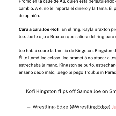
Promo en la calle de Ali, quien está persiguiend
cambio. A él no le importa el dinero y la fama. É
de opinión.
Cara a cara Joe-Kofi
: En el ring, Kayla Braxton 
Joe. Joe le dijo a Braxton que saliera del ring para
Joe habló sobre la familia de Kingston. Kingston d
Él lo llamó Joe celoso. Joe prometió no atacar a lo
estrechaba la mano. Kingston se burló, estrechando
enseñó dedo malo, luego le pegó Trouble in Parad
Kofi Kingston flips off Samoa Joe on
— Wrestling-Edge (@WrestlingEdge)
J