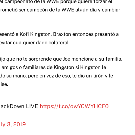
o el campeonato de la WWE porque quiere forzar el
l prometió ser campeón de la WWE algún día y cambiar
presentó a Kofi Kingston. Braxton entonces presentó a
 evitar cualquier daño colateral.
ijo que no le sorprende que Joe mencione a su familia.
s amigos o familiares de Kingston si Kingston le
 su mano, pero en vez de eso, le dio un tirón y le
ise.
 SmackDown LIVE
https://t.co/owYCWYHCF0
uly 3, 2019