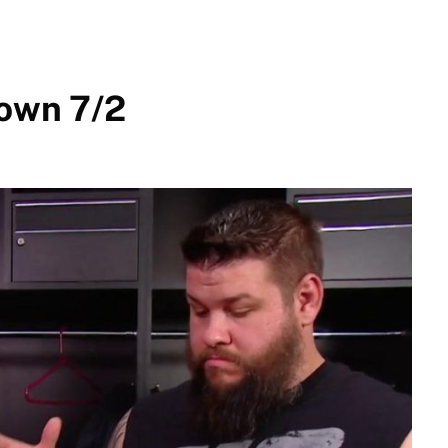
own 7/2