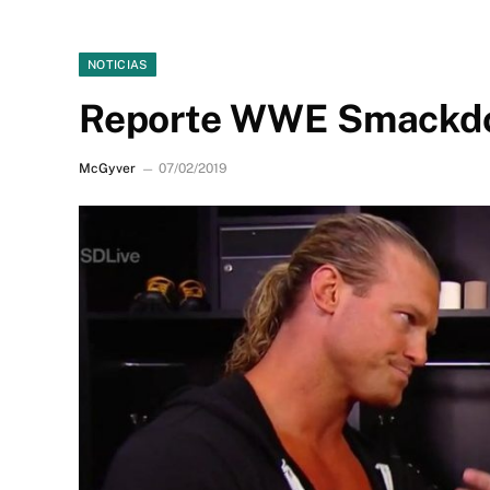
NOTICIAS
Reporte WWE Smackd
McGyver
07/02/2019