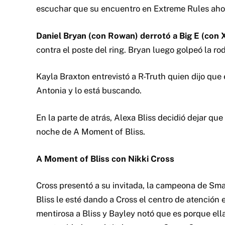
escuchar que su encuentro en Extreme Rules ahor
Daniel Bryan (con Rowan) derrotó a Big E (con
contra el poste del ring. Bryan luego golpeó la rodi
Kayla Braxton entrevistó a R-Truth quien dijo qu
Antonia y lo está buscando.
En la parte de atrás, Alexa Bliss decidió dejar que
noche de A Moment of Bliss.
A Moment of Bliss con Nikki Cross
Cross presentó a su invitada, la campeona de Sm
Bliss le esté dando a Cross el centro de atención
mentirosa a Bliss y Bayley notó que es porque ella