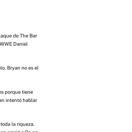
taque de The Bar
la WWE Daniel
lo. Bryan no es el
es porque tiene
an intentó hablar
toda la riqueza.