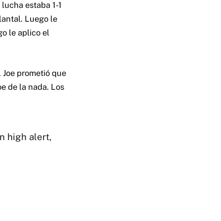
 lucha estaba 1-1
lantal. Luego le
o le aplico el
. Joe prometió que
e de la nada. Los
n high alert,