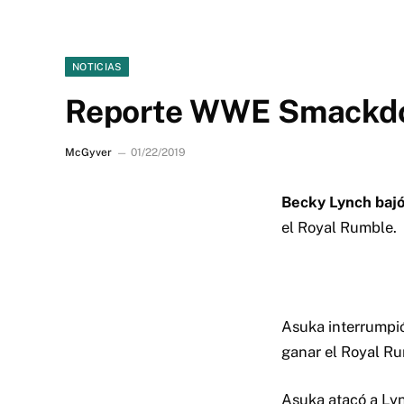
NOTICIAS
Reporte WWE Smackdo
McGyver
01/22/2019
Becky Lynch baj
el Royal Rumble.
Asuka interrumpió.
ganar el Royal Ru
Asuka atacó a Lyn