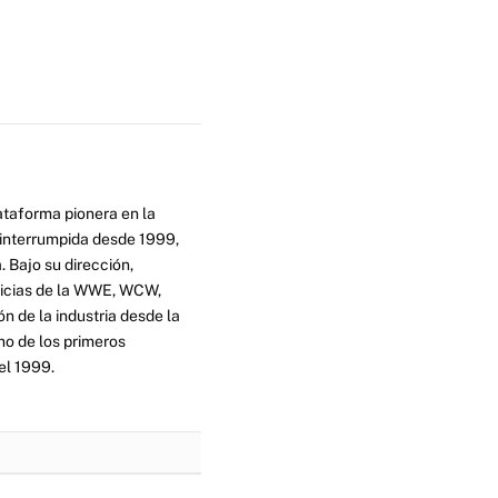
ataforma pionera en la
ninterrumpida desde 1999,
. Bajo su dirección,
ticias de la WWE, WCW,
n de la industria desde la
no de los primeros
el 1999.