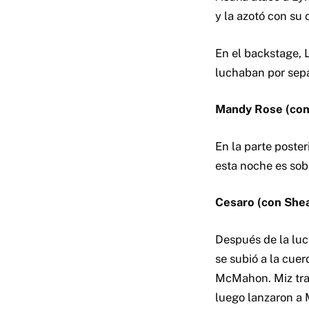
y la azotó con su 
En el backstage, 
luchaban por sepa
Mandy Rose (con 
En la parte poste
esta noche es sobr
Cesaro (con Shea
Después de la luc
se subió a la cue
McMahon. Miz trat
luego lanzaron a 