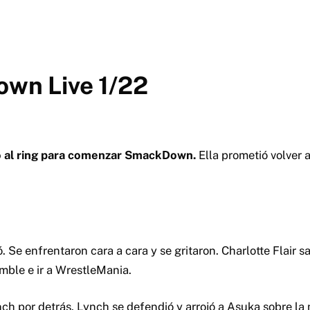
wn Live 1/22
ó al ring para comenzar SmackDown.
Ella prometió volver a
 Se enfrentaron cara a cara y se gritaron. Charlotte Flair s
mble e ir a WrestleMania.
ch por detrás. Lynch se defendió y arrojó a Asuka sobre la