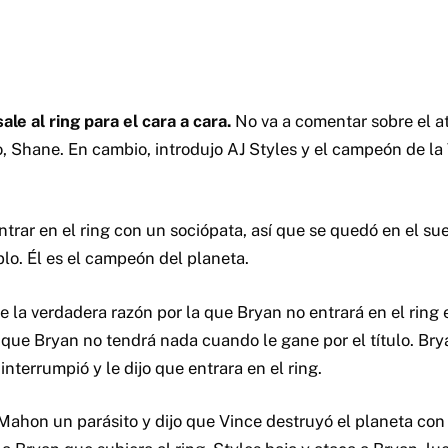
e al ring para el cara a cara.
No va a comentar sobre el a
jo, Shane. En cambio, introdujo AJ Styles y el campeón de 
trar en el ring con un sociópata, así que se quedó en el sue
o. Él es el campeón del planeta.
e la verdadera razón por la que Bryan no entrará en el ring 
 que Bryan no tendrá nada cuando le gane por el título. Bry
terrumpió y le dijo que entrara en el ring.
ahon un parásito y dijo que Vince destruyó el planeta con 