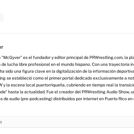
n
er
 "McGyver" es el fundador y editor principal de PRWrestling.com, la pl
 de lucha libre profesional en el mundo hispano. Con una trayectoria i
a sido una figura clave en la digitalización de la información deportiva
ng se estableció como el primer portal dedicado exclusivamente a no
y la escena local puertorriqueña, cubriendo en tiempo real la transició
tude" hasta la actualidad. Fue el creador del PRWrestling Audio Show, u
 de audio (pre-podcasting) distribuidos por internet en Puerto Rico en 
: