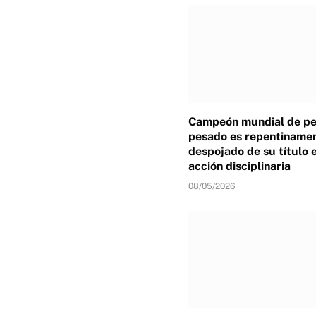
Campeón mundial de p
pesado es repentiname
despojado de su título 
acción disciplinaria
08/05/2026